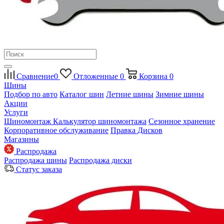
Сравнение
0
Отложенные
0
Корзина
0
Шины
Подбор по авто
Каталог шин
Летние шины
Зимние шины
Акции
Услуги
Шиномонтаж
Калькулятор шиномонтажа
Сезонное хранение
Корпоративное обслуживание
Правка Дисков
Магазины
Распродажа
Распродажа шины
Распродажа диски
Статус заказа