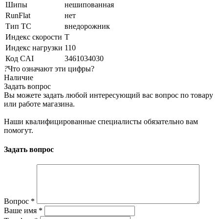
Шипы
нешипованная
RunFlat
нет
Тип ТС
внедорожник
Индекс скорости
T
Индекс нагрузки
110
Код CAI
3461034030
?
Что означают эти цифры?
Наличие
Задать вопрос
Вы можете задать любой интересующий вас вопрос по товару
или работе магазина.
Наши квалифицированные специалисты обязательно вам
помогут.
Задать вопрос
Вопрос
*
Ваше имя
*