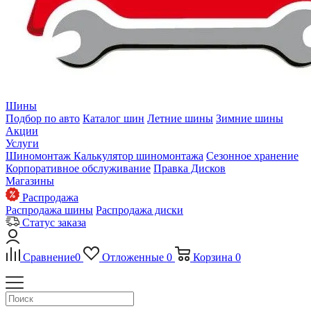
Шины
Подбор по авто
Каталог шин
Летние шины
Зимние шины
Акции
Услуги
Шиномонтаж
Калькулятор шиномонтажа
Сезонное хранение
Корпоративное обслуживание
Правка Дисков
Магазины
Распродажа
Распродажа шины
Распродажа диски
Статус заказа
Сравнение
0
Отложенные
0
Корзина
0