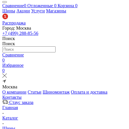
Сравнение
0
Отложенные
0
Корзина
0
Шины
Акции
Услуги
Магазины
Распродажа
Город: Москва
+7 (499) 288-85-56
Поиск
Поиск
Сравнение
0
Избранное
0
Москва
О компании
Статьи
Шиномонтаж
Оплата и доставка
Контакты
Стаус заказа
Главная
-
Каталог
-
Шины