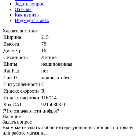
Задать вопрос
Отзывы
Как купить
Подходит к авто
Характеристики
Ширина
215
Высота
75
Диаметр
16
Сезонность
Летние
Шипы
нешипованная
RunFlat
нет
Тип ТС
микроавтобус
Тип усиленности
С
Индекс скорости
R
Индекс нагрузки
116/114
Код CAI
9215030371
?
Что означают эти цифры?
Наличие
Задать вопрос
Вы можете задать любой интересующий вас вопрос по товару
или работе магазина.