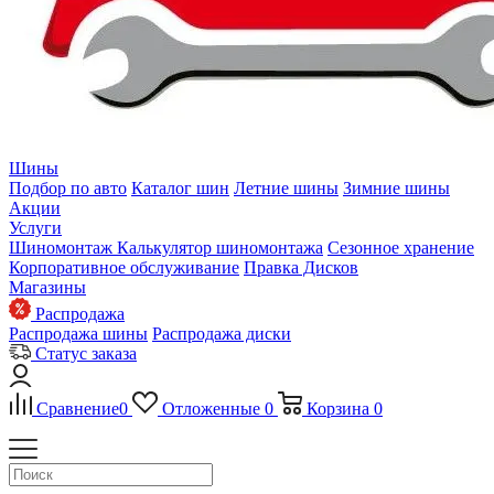
Шины
Подбор по авто
Каталог шин
Летние шины
Зимние шины
Акции
Услуги
Шиномонтаж
Калькулятор шиномонтажа
Сезонное хранение
Корпоративное обслуживание
Правка Дисков
Магазины
Распродажа
Распродажа шины
Распродажа диски
Статус заказа
Сравнение
0
Отложенные
0
Корзина
0