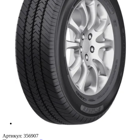
Артикул:
356907