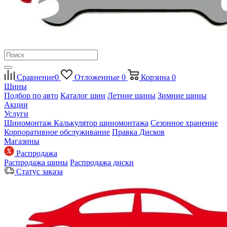
Сравнение
0
Отложенные
0
Корзина
0
Шины
Подбор по авто
Каталог шин
Летние шины
Зимние шины
Акции
Услуги
Шиномонтаж
Калькулятор шиномонтажа
Сезонное хранение
Корпоративное обслуживание
Правка Дисков
Магазины
Распродажа
Распродажа шины
Распродажа диски
Статус заказа