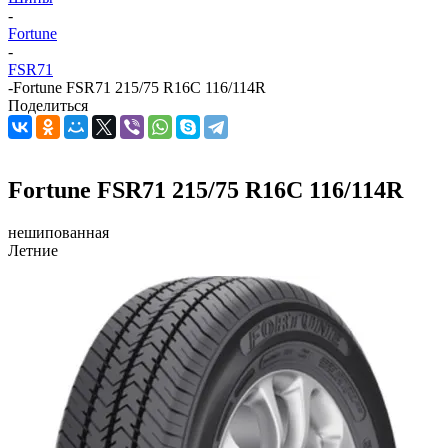
-
Fortune
-
FSR71
-
Fortune FSR71 215/75 R16C 116/114R
Поделиться
Fortune FSR71 215/75 R16C 116/114R
нешипованная
Летние