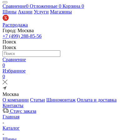
Сравнение
0
Отложенные
0
Корзина
0
Шины
Акции
Услуги
Магазины
Распродажа
Город: Москва
+7 (499) 288-85-56
Поиск
Поиск
Сравнение
0
Избранное
0
Москва
О компании
Статьи
Шиномонтаж
Оплата и доставка
Контакты
Стаус заказа
Главная
-
Каталог
-
Шины