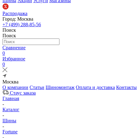
Шины
Акции
Услуги
Магазины
Распродажа
Город: Москва
+7 (499) 288-85-56
Поиск
Поиск
Сравнение
0
Избранное
0
Москва
О компании
Статьи
Шиномонтаж
Оплата и доставка
Контакты
Стаус заказа
Главная
-
Каталог
-
Шины
-
Fortune
-