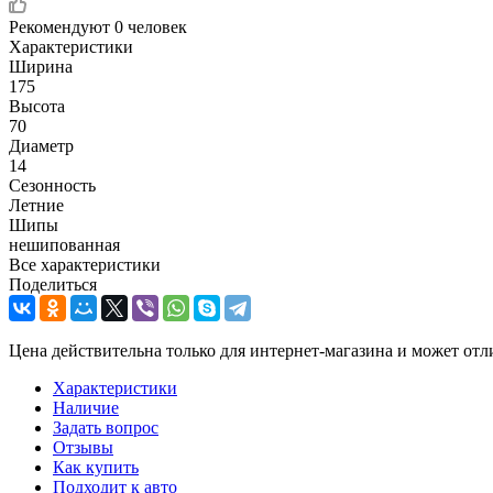
Рекомендуют
0 человек
Характеристики
Ширина
175
Высота
70
Диаметр
14
Сезонность
Летние
Шипы
нешипованная
Все характеристики
Поделиться
Цена действительна только для интернет-магазина и может отл
Характеристики
Наличие
Задать вопрос
Отзывы
Как купить
Подходит к авто