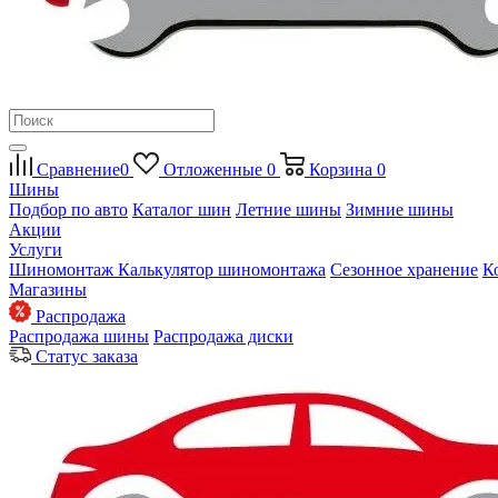
Сравнение
0
Отложенные
0
Корзина
0
Шины
Подбор по авто
Каталог шин
Летние шины
Зимние шины
Акции
Услуги
Шиномонтаж
Калькулятор шиномонтажа
Сезонное хранение
К
Магазины
Распродажа
Распродажа шины
Распродажа диски
Статус заказа