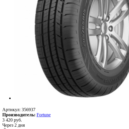
Артикул:
356937
Производитель:
Fortune
3 420
руб.
Через 2 дня