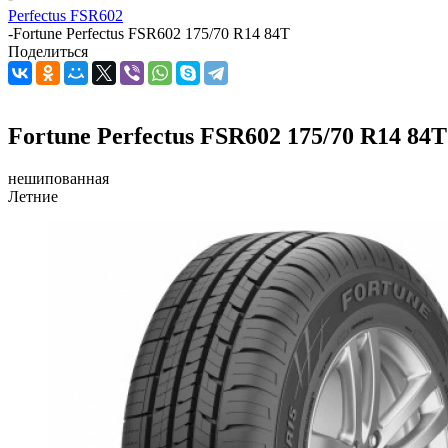
Perfectus FSR602
-
Fortune Perfectus FSR602 175/70 R14 84T
Поделиться
Fortune Perfectus FSR602 175/70 R14 84T
нешипованная
Летние