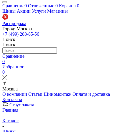
Сравнение
0
Отложенные
0
Корзина
0
Шины
Акции
Услуги
Магазины
Распродажа
Город: Москва
+7 (499) 288-85-56
Поиск
Поиск
Сравнение
0
Избранное
0
Москва
О компании
Статьи
Шиномонтаж
Оплата и доставка
Контакты
Стаус заказа
Главная
-
Каталог
-
Шины