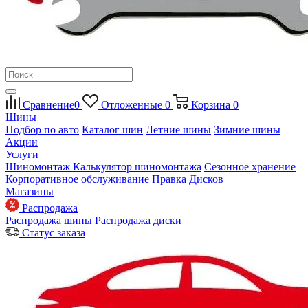
Сравнение
0
Отложенные
0
Корзина
0
Шины
Подбор по авто
Каталог шин
Летние шины
Зимние шины
Акции
Услуги
Шиномонтаж
Калькулятор шиномонтажа
Сезонное хранение
Корпоративное обслуживание
Правка Дисков
Магазины
Распродажа
Распродажа шины
Распродажа диски
Статус заказа