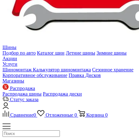
Шины
Подбор по авто
Каталог шин
Летние шины
Зимние шины
Акции
Услуги
Шиномонтаж
Калькулятор шиномонтажа
Сезонное хранение
Корпоративное обслуживание
Правка Дисков
Магазины
Распродажа
Распродажа шины
Распродажа диски
Статус заказа
Сравнение
0
Отложенные
0
Корзина
0