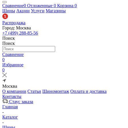
Сравнение
0
Отложенные
0
Корзина
0
Шины
Акции
Услуги
Магазины
Распродажа
Город: Москва
+7 (499) 288-85-56
Поиск
Поиск
Сравнение
0
Избранное
0
Москва
О компании
Статьи
Шиномонтаж
Оплата и доставка
Контакты
Стаус заказа
Главная
-
Каталог
-
Шины