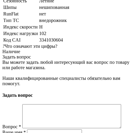
Сезонность
Летние
Шипы
нешипованная
RunFlat
нет
Тип ТС
внедорожник
Индекс скорости
H
Индекс нагрузки
102
Код CAI
3341030604
?
Что означают эти цифры?
Наличие
Задать вопрос
Вы можете задать любой интересующий вас вопрос по товару
или работе магазина.
Наши квалифицированные специалисты обязательно вам
помогут.
Задать вопрос
Вопрос
*
Ваше имя
*