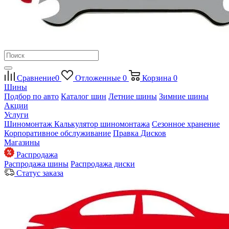
Сравнение
0
Отложенные
0
Корзина
0
Шины
Подбор по авто
Каталог шин
Летние шины
Зимние шины
Акции
Услуги
Шиномонтаж
Калькулятор шиномонтажа
Сезонное хранение
Корпоративное обслуживание
Правка Дисков
Магазины
Распродажа
Распродажа шины
Распродажа диски
Статус заказа