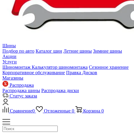
Шины
Подбор по авто
Каталог шин
Летние шины
Зимние шины
Акции
Услуги
Шиномонтаж
Калькулятор шиномонтажа
Сезонное хранение
Корпоративное обслуживание
Правка Дисков
Магазины
Распродажа
Распродажа шины
Распродажа диски
Статус заказа
Сравнение
0
Отложенные
0
Корзина
0