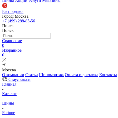
Шины
Акции
Услуги
Магазины
Распродажа
Город: Москва
+7 (499) 288-85-56
Поиск
Поиск
Сравнение
0
Избранное
0
Москва
О компании
Статьи
Шиномонтаж
Оплата и доставка
Контакты
Стаус заказа
Главная
-
Каталог
-
Шины
-
Fortune
-