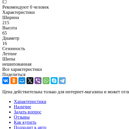
Рекомендуют
0 человек
Характеристики
Ширина
215
Высота
65
Диаметр
16
Сезонность
Летние
Шипы
нешипованная
Все характеристики
Поделиться
Цена действительна только для интернет-магазина и может отл
Характеристики
Наличие
Задать вопрос
Отзывы
Как купить
Подходит к авто