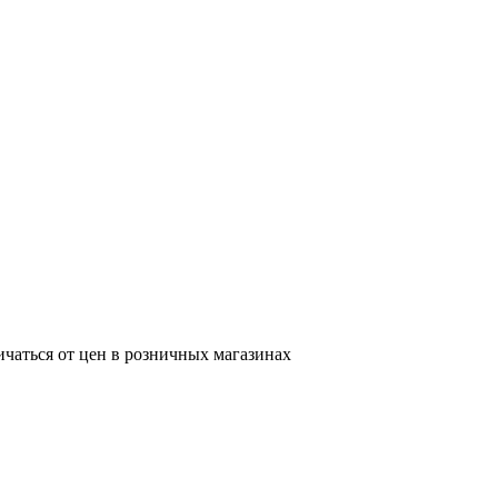
ичаться от цен в розничных магазинах