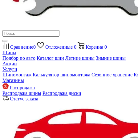
Сравнение
0
Отложенные
0
Корзина
0
Шины
Подбор по авто
Каталог шин
Летние шины
Зимние шины
Акции
Услуги
Шиномонтаж
Калькулятор шиномонтажа
Сезонное хранение
К
Магазины
Распродажа
Распродажа шины
Распродажа диски
Статус заказа