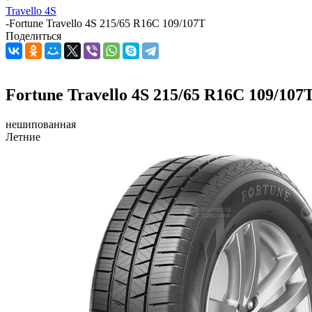
Travello 4S
-
Fortune Travello 4S 215/65 R16C 109/107T
Поделиться
Fortune Travello 4S 215/65 R16C 109/107
нешипованная
Летние