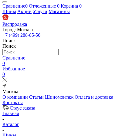
Сравнение
0
Отложенные
0
Корзина
0
Шины
Акции
Услуги
Магазины
Распродажа
Город: Москва
+7 (499) 288-85-56
Поиск
Поиск
Сравнение
0
Избранное
0
Москва
О компании
Статьи
Шиномонтаж
Оплата и доставка
Контакты
Стаус заказа
Главная
-
Каталог
-
Шины