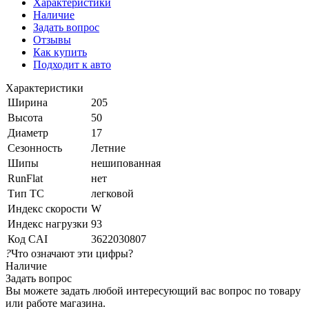
Характеристики
Наличие
Задать вопрос
Отзывы
Как купить
Подходит к авто
Характеристики
Ширина
205
Высота
50
Диаметр
17
Сезонность
Летние
Шипы
нешипованная
RunFlat
нет
Тип ТС
легковой
Индекс скорости
W
Индекс нагрузки
93
Код CAI
3622030807
?
Что означают эти цифры?
Наличие
Задать вопрос
Вы можете задать любой интересующий вас вопрос по товару
или работе магазина.