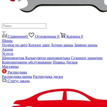
Сравнение
0
Отложенные
0
Корзина
0
Шины
Подбор по авто
Каталог шин
Летние шины
Зимние шины
Акции
Услуги
Шиномонтаж
Калькулятор шиномонтажа
Сезонное хранение
Корпоративное обслуживание
Правка Дисков
Магазины
Распродажа
Распродажа шины
Распродажа диски
Статус заказа