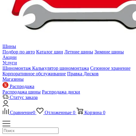
Шины
Подбор по авто
Каталог шин
Летние шины
Зимние шины
Акции
Услуги
Шиномонтаж
Калькулятор шиномонтажа
Сезонное хранение
Корпоративное обслуживание
Правка Дисков
Магазины
Распродажа
Распродажа шины
Распродажа диски
Статус заказа
Сравнение
0
Отложенные
0
Корзина
0