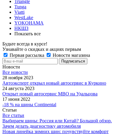
Triangle
Tunga
Viatti
WestLake
YOKOHAMA
НКШЗ
Показать все
Будьте всегда в курсе!
Узнавайте о скидках и акциях первым
Первая рассылка
Новости магазина
Новости
Все новости
28 ноября 2023
Автоэксперт открыл новый автосервис в Куркино
24 августа 2023
Открыт новый автосервис МВО на Удальцова
17 июня 2022
-18 % на шины Continental
Статьи
Все статьи
Выбираем шины: Россия или Китай? Большой обзор.
Зачем делать диагностику автомобиля
Новая линейка зимних шин: почувствуйте комфорт