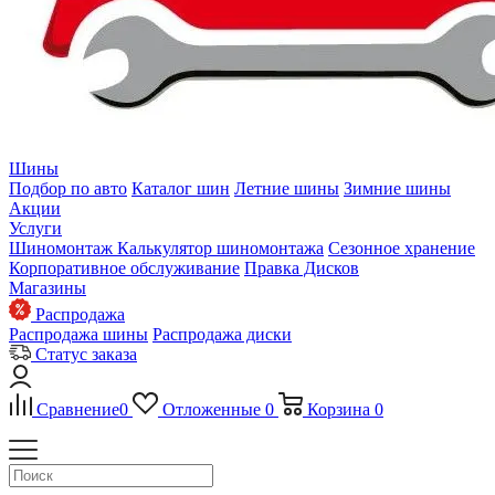
Шины
Подбор по авто
Каталог шин
Летние шины
Зимние шины
Акции
Услуги
Шиномонтаж
Калькулятор шиномонтажа
Сезонное хранение
Корпоративное обслуживание
Правка Дисков
Магазины
Распродажа
Распродажа шины
Распродажа диски
Статус заказа
Сравнение
0
Отложенные
0
Корзина
0