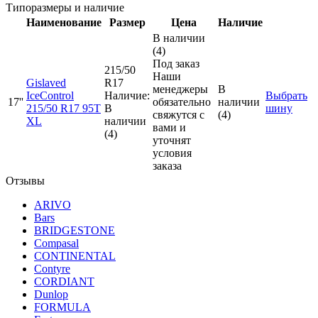
Типоразмеры и наличие
Наименование
Размер
Цена
Наличие
В наличии
(4)
Под заказ
215/50
Наши
Gislaved
R17
менеджеры
В
IceControl
Наличие:
Выбрать
17''
обязательно
наличии
215/50 R17 95T
В
шину
свяжутся с
(4)
XL
наличии
вами и
(4)
уточнят
условия
заказа
Отзывы
ARIVO
Bars
BRIDGESTONE
Compasal
CONTINENTAL
Contyre
CORDIANT
Dunlop
FORMULA