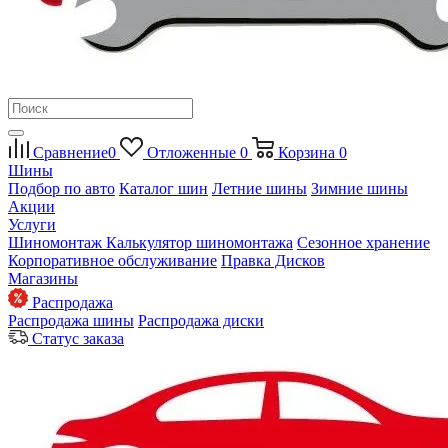
Сравнение
0
Отложенные
0
Корзина
0
Шины
Подбор по авто
Каталог шин
Летние шины
Зимние шины
Акции
Услуги
Шиномонтаж
Калькулятор шиномонтажа
Сезонное хранение
Корпоративное обслуживание
Правка Дисков
Магазины
Распродажа
Распродажа шины
Распродажа диски
Статус заказа