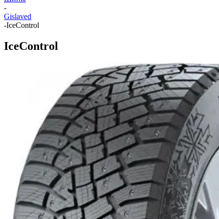
-
Gislaved
-
IceControl
IceControl