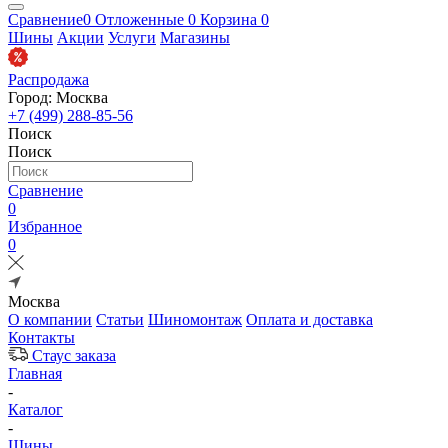
Сравнение
0
Отложенные
0
Корзина
0
Шины
Акции
Услуги
Магазины
Распродажа
Город: Москва
+7 (499) 288-85-56
Поиск
Поиск
Сравнение
0
Избранное
0
Москва
О компании
Статьи
Шиномонтаж
Оплата и доставка
Контакты
Стаус заказа
Главная
-
Каталог
-
Шины