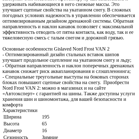
удерживать набивающиеся в него снежные массы. Это
улучшает сцепные свойства на укатанном снегу. В сложных
погодных условиях надежность в управлении обеспечивается
оптимизированным дизайном дренажной системы. Обратная
направленность и наклон канавок позволяет с максимальной
эффективность отводить от пятна контакта, как воду, так и ее
тяжеловесную смесь с талым снегом и дорожной грязью.
Основные особенности Gislaved Nord Frost VAN 2
- Оптимизированный дизайн стальных вставок шипов
улучшает продольное сцепление на укатанном снегу и льду;
- Обратная направленность и наклон поперечных дренажных
канавок снижает риск аквапланирования и слэшпленнинга;
- Специальные треугольные выступы на боковых сторонах
блоках повышают сцепные свойства на снегу. Приобрести
Nord Frost VAN 2: можно в магазинах и на сайте
«Автоэксперт» с гарантией на шины. Также доступны услуги
хранения шин и шиномонтажа, для вашей безопасности и
комфорта
Характеристики
Ширина
195
Высота
65
Диаметр
16
Сезонность
Зимние