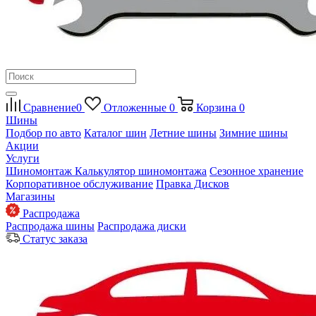
Сравнение
0
Отложенные
0
Корзина
0
Шины
Подбор по авто
Каталог шин
Летние шины
Зимние шины
Акции
Услуги
Шиномонтаж
Калькулятор шиномонтажа
Сезонное хранение
Корпоративное обслуживание
Правка Дисков
Магазины
Распродажа
Распродажа шины
Распродажа диски
Статус заказа