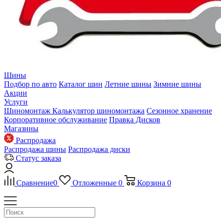
Шины
Подбор по авто
Каталог шин
Летние шины
Зимние шины
Акции
Услуги
Шиномонтаж
Калькулятор шиномонтажа
Сезонное хранение
Корпоративное обслуживание
Правка Дисков
Магазины
Распродажа
Распродажа шины
Распродажа диски
Статус заказа
Сравнение
0
Отложенные
0
Корзина
0