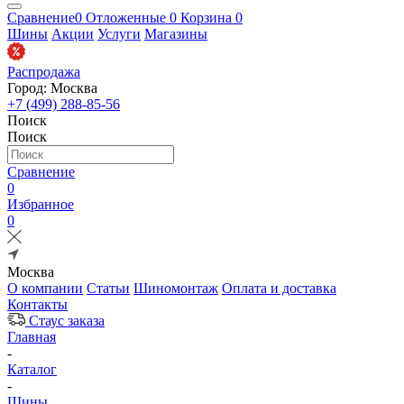
Сравнение
0
Отложенные
0
Корзина
0
Шины
Акции
Услуги
Магазины
Распродажа
Город: Москва
+7 (499) 288-85-56
Поиск
Поиск
Сравнение
0
Избранное
0
Москва
О компании
Статьи
Шиномонтаж
Оплата и доставка
Контакты
Стаус заказа
Главная
-
Каталог
-
Шины