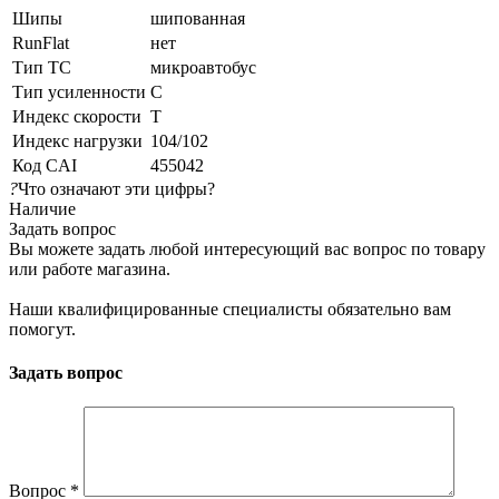
Шипы
шипованная
RunFlat
нет
Тип ТС
микроавтобус
Тип усиленности
C
Индекс скорости
T
Индекс нагрузки
104/102
Код CAI
455042
?
Что означают эти цифры?
Наличие
Задать вопрос
Вы можете задать любой интересующий вас вопрос по товару
или работе магазина.
Наши квалифицированные специалисты обязательно вам
помогут.
Задать вопрос
Вопрос
*