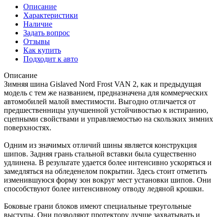
Описание
Характеристики
Наличие
Задать вопрос
Отзывы
Как купить
Подходит к авто
Описание
Зимняя шина Gislaved Nord Frost VAN 2, как и предыдущая
модель с тем же названием, предназначена для коммерческих
автомобилей малой вместимости. Выгодно отличается от
предшественницы улучшенной устойчивостью к истиранию,
сцепными свойствами и управляемостью на скользких зимних
поверхностях.
Одним из значимых отличий шины является конструкция
шипов. Задняя грань стальной вставки была существенно
удлинена. В результате удается более интенсивно ускоряться и
замедляться на обледенелом покрытии. Здесь стоит отметить
изменившуюся форму зон вокруг мест установки шипов. Они
способствуют более интенсивному отводу ледяной крошки.
Боковые грани блоков имеют специальные треугольные
выступы. Они позволяют протектору лучше захватывать и