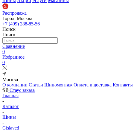
Шины
Акции
Услуги
Магазины
Распродажа
Город: Москва
+7 (499) 288-85-56
Поиск
Поиск
Сравнение
0
Избранное
0
Москва
О компании
Статьи
Шиномонтаж
Оплата и доставка
Контакты
Стаус заказа
Главная
-
Каталог
-
Шины
-
Gislaved
-