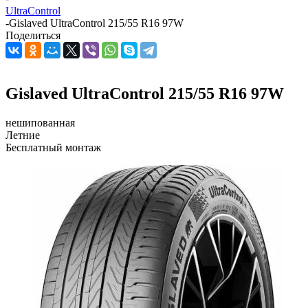
UltraControl
-
Gislaved UltraControl 215/55 R16 97W
Поделиться
Gislaved UltraControl 215/55 R16 97W
нешипованная
Летние
Бесплатный монтаж