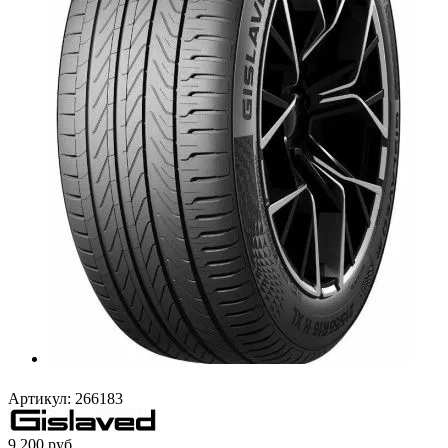
Артикул:
266183
9 200
руб.