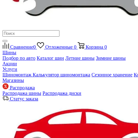
Сравнение
0
Отложенные
0
Корзина
0
Шины
Подбор по авто
Каталог шин
Летние шины
Зимние шины
Акции
Услуги
Шиномонтаж
Калькулятор шиномонтажа
Сезонное хранение
К
Магазины
Распродажа
Распродажа шины
Распродажа диски
Статус заказа