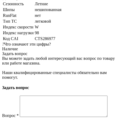
Сезонность
Летние
Шипы
нешипованная
RunFlat
нет
Тип ТС
легковой
Индекс скорости
W
Индекс нагрузки
98
Код CAI
CTS286977
?
Что означают эти цифры?
Наличие
Задать вопрос
Вы можете задать любой интересующий вас вопрос по товару
или работе магазина.
Наши квалифицированные специалисты обязательно вам
помогут.
Задать вопрос
Вопрос
*