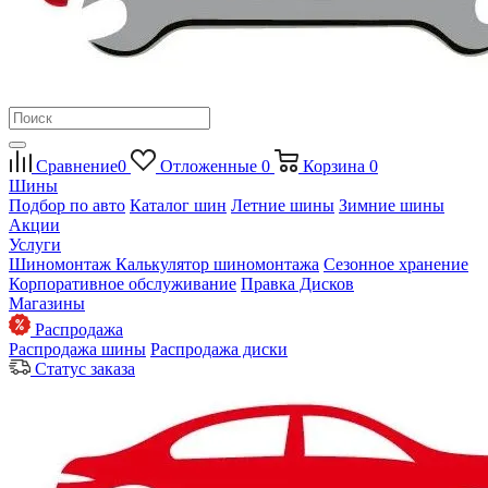
Сравнение
0
Отложенные
0
Корзина
0
Шины
Подбор по авто
Каталог шин
Летние шины
Зимние шины
Акции
Услуги
Шиномонтаж
Калькулятор шиномонтажа
Сезонное хранение
Корпоративное обслуживание
Правка Дисков
Магазины
Распродажа
Распродажа шины
Распродажа диски
Статус заказа