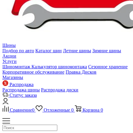
Шины
Подбор по авто
Каталог шин
Летние шины
Зимние шины
Акции
Услуги
Шиномонтаж
Калькулятор шиномонтажа
Сезонное хранение
Корпоративное обслуживание
Правка Дисков
Магазины
Распродажа
Распродажа шины
Распродажа диски
Статус заказа
Сравнение
0
Отложенные
0
Корзина
0