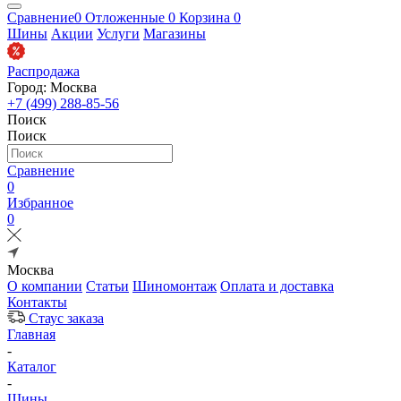
Сравнение
0
Отложенные
0
Корзина
0
Шины
Акции
Услуги
Магазины
Распродажа
Город: Москва
+7 (499) 288-85-56
Поиск
Поиск
Сравнение
0
Избранное
0
Москва
О компании
Статьи
Шиномонтаж
Оплата и доставка
Контакты
Стаус заказа
Главная
-
Каталог
-
Шины