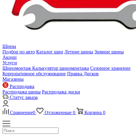
Шины
Подбор по авто
Каталог шин
Летние шины
Зимние шины
Акции
Услуги
Шиномонтаж
Калькулятор шиномонтажа
Сезонное хранение
Корпоративное обслуживание
Правка Дисков
Магазины
Распродажа
Распродажа шины
Распродажа диски
Статус заказа
Сравнение
0
Отложенные
0
Корзина
0