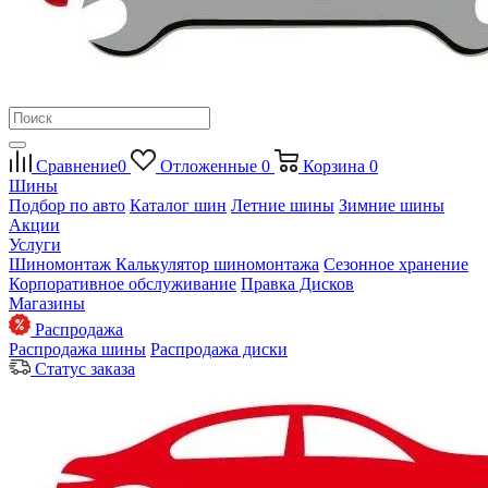
Сравнение
0
Отложенные
0
Корзина
0
Шины
Подбор по авто
Каталог шин
Летние шины
Зимние шины
Акции
Услуги
Шиномонтаж
Калькулятор шиномонтажа
Сезонное хранение
Корпоративное обслуживание
Правка Дисков
Магазины
Распродажа
Распродажа шины
Распродажа диски
Статус заказа