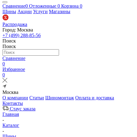
Сравнение
0
Отложенные
0
Корзина
0
Шины
Акции
Услуги
Магазины
Распродажа
Город: Москва
+7 (499) 288-85-56
Поиск
Поиск
Сравнение
0
Избранное
0
Москва
О компании
Статьи
Шиномонтаж
Оплата и доставка
Контакты
Стаус заказа
Главная
-
Каталог
-
Шины