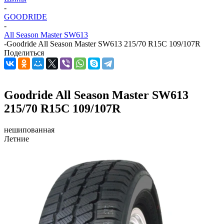
-
GOODRIDE
-
All Season Master SW613
-
Goodride All Season Master SW613 215/70 R15C 109/107R
Поделиться
Goodride All Season Master SW613
215/70 R15C 109/107R
нешипованная
Летние