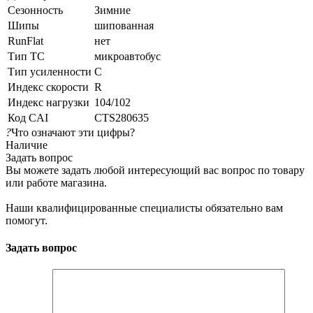
Сезонность
Зимние
Шипы
шипованная
RunFlat
нет
Тип ТС
микроавтобус
Тип усиленности
C
Индекс скорости
R
Индекс нагрузки
104/102
Код CAI
CTS280635
?
Что означают эти цифры?
Наличие
Задать вопрос
Вы можете задать любой интересующий вас вопрос по товару
или работе магазина.
Наши квалифицированные специалисты обязательно вам
помогут.
Задать вопрос