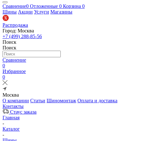
Сравнение
0
Отложенные
0
Корзина
0
Шины
Акции
Услуги
Магазины
Распродажа
Город: Москва
+7 (499) 288-85-56
Поиск
Поиск
Сравнение
0
Избранное
0
Москва
О компании
Статьи
Шиномонтаж
Оплата и доставка
Контакты
Стаус заказа
Главная
-
Каталог
-
Шины