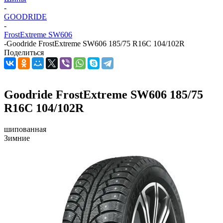
-
GOODRIDE
-
FrostExtreme SW606
-
Goodride FrostExtreme SW606 185/75 R16C 104/102R
Поделиться
Goodride FrostExtreme SW606 185/75
R16C 104/102R
шипованная
Зимние