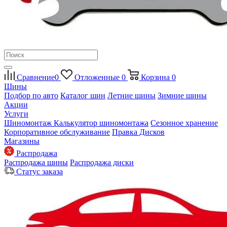
Сравнение
0
Отложенные
0
Корзина
0
Шины
Подбор по авто
Каталог шин
Летние шины
Зимние шины
Акции
Услуги
Шиномонтаж
Калькулятор шиномонтажа
Сезонное хранение
Корпоративное обслуживание
Правка Дисков
Магазины
Распродажа
Распродажа шины
Распродажа диски
Статус заказа