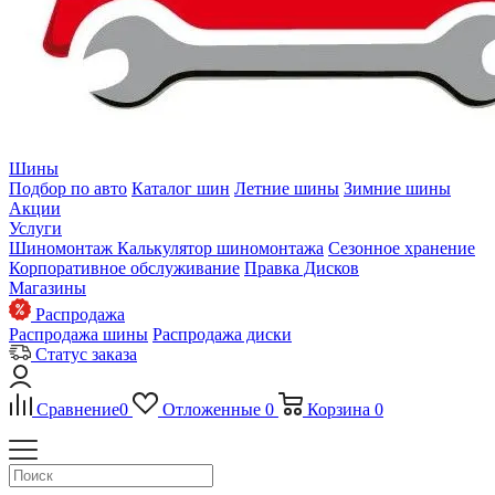
Шины
Подбор по авто
Каталог шин
Летние шины
Зимние шины
Акции
Услуги
Шиномонтаж
Калькулятор шиномонтажа
Сезонное хранение
Корпоративное обслуживание
Правка Дисков
Магазины
Распродажа
Распродажа шины
Распродажа диски
Статус заказа
Сравнение
0
Отложенные
0
Корзина
0