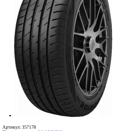
Артикул:
357178