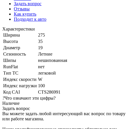
Задать вопрос
Отзывы
Как купить
Подходит к авто
Характеристики
Ширина
275
Высота
35
Диаметр
19
Сезонность
Летние
Шипы
нешипованная
RunFlat
нет
Тип ТС
легковой
Индекс скорости
W
Индекс нагрузки
100
Код CAI
CTS286991
?
Что означают эти цифры?
Наличие
Задать вопрос
Вы можете задать любой интересующий вас вопрос по товару
или работе магазина.