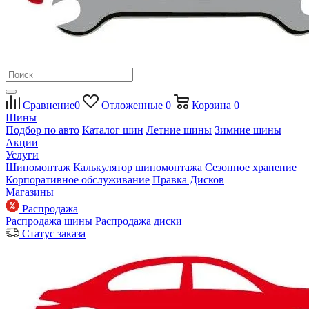
Сравнение
0
Отложенные
0
Корзина
0
Шины
Подбор по авто
Каталог шин
Летние шины
Зимние шины
Акции
Услуги
Шиномонтаж
Калькулятор шиномонтажа
Сезонное хранение
Корпоративное обслуживание
Правка Дисков
Магазины
Распродажа
Распродажа шины
Распродажа диски
Статус заказа