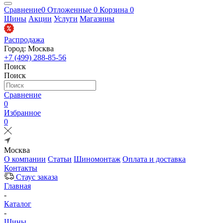
Сравнение
0
Отложенные
0
Корзина
0
Шины
Акции
Услуги
Магазины
Распродажа
Город: Москва
+7 (499) 288-85-56
Поиск
Поиск
Сравнение
0
Избранное
0
Москва
О компании
Статьи
Шиномонтаж
Оплата и доставка
Контакты
Стаус заказа
Главная
-
Каталог
-
Шины