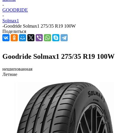
-
GOODRIDE
-
Solmax1
-
Goodride Solmax1 275/35 R19 100W
Поделиться
Goodride Solmax1 275/35 R19 100W
нешипованная
Летние