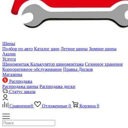
Шины
Подбор по авто
Каталог шин
Летние шины
Зимние шины
Акции
Услуги
Шиномонтаж
Калькулятор шиномонтажа
Сезонное хранение
Корпоративное обслуживание
Правка Дисков
Магазины
Распродажа
Распродажа шины
Распродажа диски
Статус заказа
Сравнение
0
Отложенные
0
Корзина
0