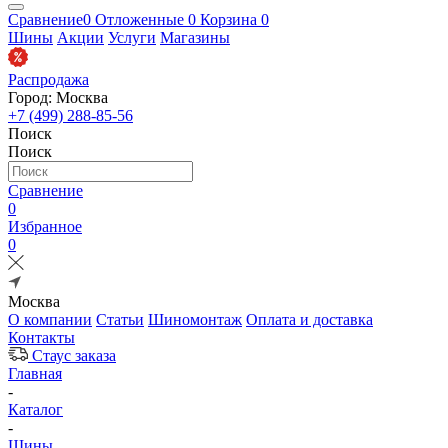
Сравнение
0
Отложенные
0
Корзина
0
Шины
Акции
Услуги
Магазины
Распродажа
Город: Москва
+7 (499) 288-85-56
Поиск
Поиск
Сравнение
0
Избранное
0
Москва
О компании
Статьи
Шиномонтаж
Оплата и доставка
Контакты
Стаус заказа
Главная
-
Каталог
-
Шины