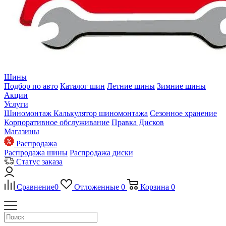
Шины
Подбор по авто
Каталог шин
Летние шины
Зимние шины
Акции
Услуги
Шиномонтаж
Калькулятор шиномонтажа
Сезонное хранение
Корпоративное обслуживание
Правка Дисков
Магазины
Распродажа
Распродажа шины
Распродажа диски
Статус заказа
Сравнение
0
Отложенные
0
Корзина
0