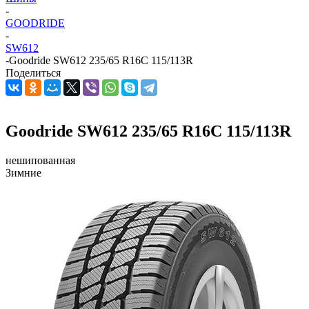
-
GOODRIDE
-
SW612
-
Goodride SW612 235/65 R16C 115/113R
Поделиться
Goodride SW612 235/65 R16C 115/113R
нешипованная
Зимние