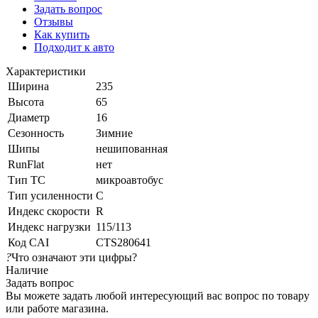
Задать вопрос
Отзывы
Как купить
Подходит к авто
Характеристики
Ширина
235
Высота
65
Диаметр
16
Сезонность
Зимние
Шипы
нешипованная
RunFlat
нет
Тип ТС
микроавтобус
Тип усиленности
C
Индекс скорости
R
Индекс нагрузки
115/113
Код CAI
CTS280641
?
Что означают эти цифры?
Наличие
Задать вопрос
Вы можете задать любой интересующий вас вопрос по товару
или работе магазина.