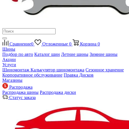
Сравнение
0
Отложенные
0
Корзина
0
Шины
Подбор по авто
Каталог шин
Летние шины
Зимние шины
Акции
Услуги
Шиномонтаж
Калькулятор шиномонтажа
Сезонное хранение
Корпоративное обслуживание
Правка Дисков
Магазины
Распродажа
Распродажа шины
Распродажа диски
Статус заказа