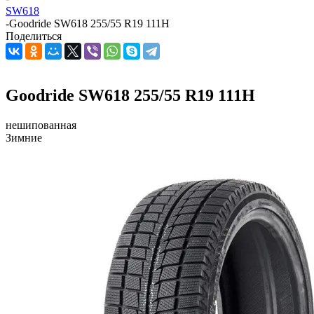
SW618
-
Goodride SW618 255/55 R19 111H
Поделиться
Goodride SW618 255/55 R19 111H
нешипованная
Зимние