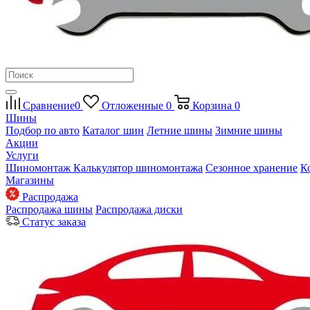
Сравнение
0
Отложенные
0
Корзина
0
Шины
Подбор по авто
Каталог шин
Летние шины
Зимние шины
Акции
Услуги
Шиномонтаж
Калькулятор шиномонтажа
Сезонное хранение
К
Магазины
Распродажа
Распродажа шины
Распродажа диски
Статус заказа