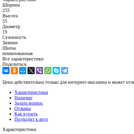
Ширина
255
Высота
55
Диаметр
19
Сезонность
Зимние
Шипы
нешипованная
Все характеристики
Поделиться
Цена действительна только для интернет-магазина и может отл
Характеристики
Наличие
Задать вопрос
Отзывы
Как купить
Подходит к авто
Характеристики