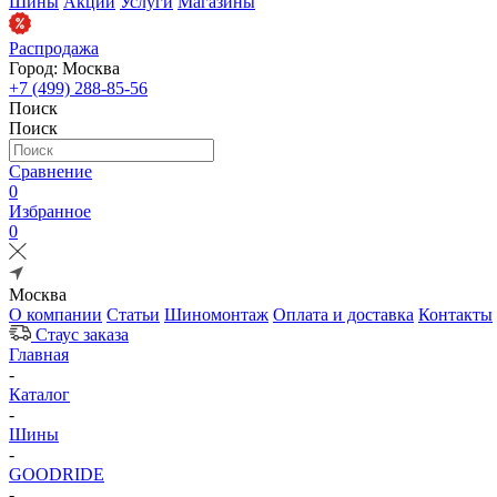
Шины
Акции
Услуги
Магазины
Распродажа
Город: Москва
+7 (499) 288-85-56
Поиск
Поиск
Сравнение
0
Избранное
0
Москва
О компании
Статьи
Шиномонтаж
Оплата и доставка
Контакты
Стаус заказа
Главная
-
Каталог
-
Шины
-
GOODRIDE
-