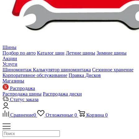
Шины
Подбор по авто
Каталог шин
Летние шины
Зимние шины
Акции
Услуги
Шиномонтаж
Калькулятор шиномонтажа
Сезонное хранение
Корпоративное обслуживание
Правка Дисков
Магазины
Распродажа
Распродажа шины
Распродажа диски
Статус заказа
Сравнение
0
Отложенные
0
Корзина
0