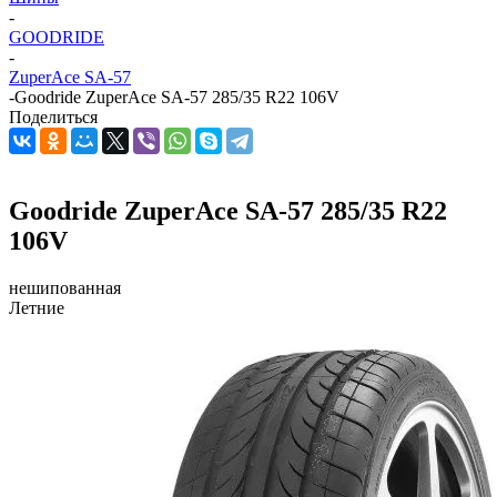
-
GOODRIDE
-
ZuperAce SA-57
-
Goodride ZuperAce SA-57 285/35 R22 106V
Поделиться
Goodride ZuperAce SA-57 285/35 R22
106V
нешипованная
Летние