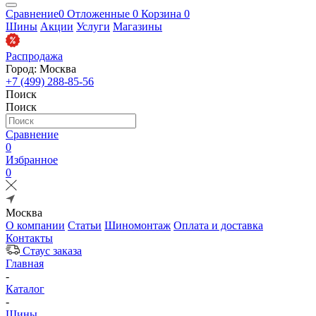
Сравнение
0
Отложенные
0
Корзина
0
Шины
Акции
Услуги
Магазины
Распродажа
Город: Москва
+7 (499) 288-85-56
Поиск
Поиск
Сравнение
0
Избранное
0
Москва
О компании
Статьи
Шиномонтаж
Оплата и доставка
Контакты
Стаус заказа
Главная
-
Каталог
-
Шины