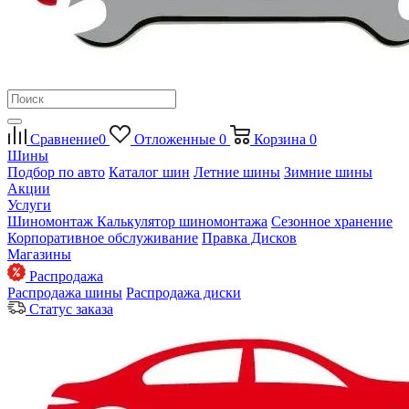
Сравнение
0
Отложенные
0
Корзина
0
Шины
Подбор по авто
Каталог шин
Летние шины
Зимние шины
Акции
Услуги
Шиномонтаж
Калькулятор шиномонтажа
Сезонное хранение
Корпоративное обслуживание
Правка Дисков
Магазины
Распродажа
Распродажа шины
Распродажа диски
Статус заказа