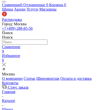
Сравнение
0
Отложенные
0
Корзина
0
Шины
Акции
Услуги
Магазины
Распродажа
Город: Москва
+7 (499) 288-85-56
Поиск
Поиск
Сравнение
0
Избранное
0
Москва
О компании
Статьи
Шиномонтаж
Оплата и доставка
Контакты
Стаус заказа
Главная
-
Каталог
-
Шины