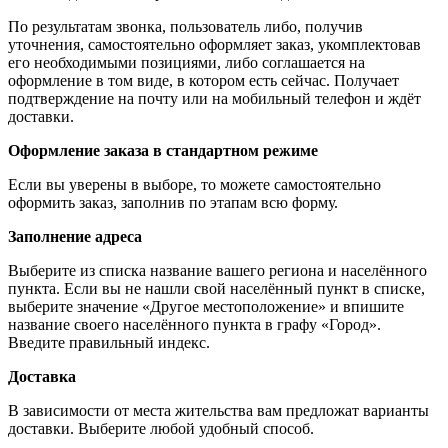
По результатам звонка, пользователь либо, получив
уточнения, самостоятельно оформляет заказ, укомплектовав
его необходимыми позициями, либо соглашается на
оформление в том виде, в котором есть сейчас. Получает
подтверждение на почту или на мобильный телефон и ждёт
доставки.
Оформление заказа в стандартном режиме
Если вы уверены в выборе, то можете самостоятельно
оформить заказ, заполнив по этапам всю форму.
Заполнение адреса
Выберите из списка название вашего региона и населённого
пункта. Если вы не нашли свой населённый пункт в списке,
выберите значение «Другое местоположение» и впишите
название своего населённого пункта в графу «Город».
Введите правильный индекс.
Доставка
В зависимости от места жительства вам предложат варианты
доставки. Выберите любой удобный способ.