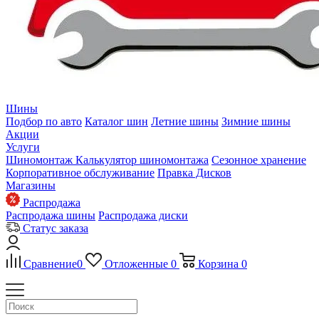
Шины
Подбор по авто
Каталог шин
Летние шины
Зимние шины
Акции
Услуги
Шиномонтаж
Калькулятор шиномонтажа
Сезонное хранение
Корпоративное обслуживание
Правка Дисков
Магазины
Распродажа
Распродажа шины
Распродажа диски
Статус заказа
Сравнение
0
Отложенные
0
Корзина
0