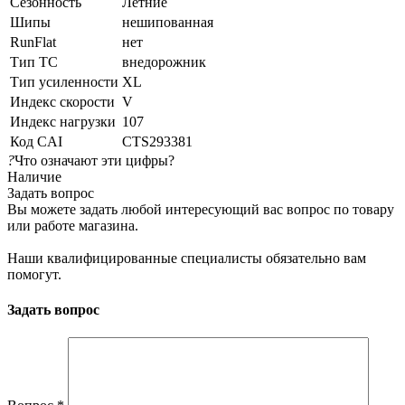
Сезонность
Летние
Шипы
нешипованная
RunFlat
нет
Тип ТС
внедорожник
Тип усиленности
XL
Индекс скорости
V
Индекс нагрузки
107
Код CAI
CTS293381
?
Что означают эти цифры?
Наличие
Задать вопрос
Вы можете задать любой интересующий вас вопрос по товару
или работе магазина.
Наши квалифицированные специалисты обязательно вам
помогут.
Задать вопрос