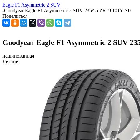
Eagle F1 Asymmetric 2 SUV
-
Goodyear Eagle F1 Asymmetric 2 SUV 235/55 ZR19 101Y N0
Поделиться
Goodyear Eagle F1 Asymmetric 2 SUV 23
нешипованная
Летние