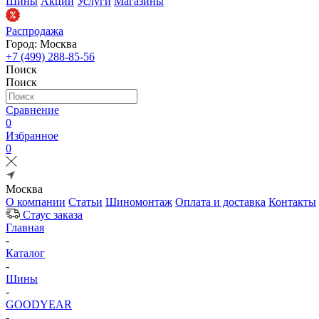
Шины
Акции
Услуги
Магазины
Распродажа
Город: Москва
+7 (499) 288-85-56
Поиск
Поиск
Сравнение
0
Избранное
0
Москва
О компании
Статьи
Шиномонтаж
Оплата и доставка
Контакты
Стаус заказа
Главная
-
Каталог
-
Шины
-
GOODYEAR
-