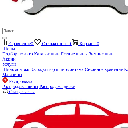
Сравнение
0
Отложенные
0
Корзина
0
Шины
Подбор по авто
Каталог шин
Летние шины
Зимние шины
Акции
Услуги
Шиномонтаж
Калькулятор шиномонтажа
Сезонное хранение
К
Магазины
Распродажа
Распродажа шины
Распродажа диски
Статус заказа