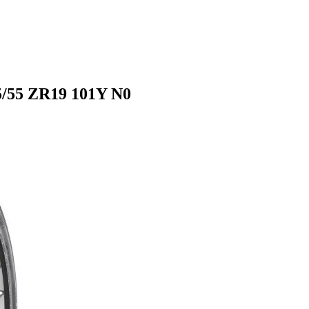
5/55 ZR19 101Y N0