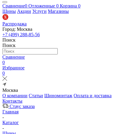
Сравнение
0
Отложенные
0
Корзина
0
Шины
Акции
Услуги
Магазины
Распродажа
Город: Москва
+7 (499) 288-85-56
Поиск
Поиск
Сравнение
0
Избранное
0
Москва
О компании
Статьи
Шиномонтаж
Оплата и доставка
Контакты
Стаус заказа
Главная
-
Каталог
-
Шины