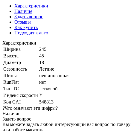
Характеристики
Наличие
Задать вопрос
Отзывы
Как купить
Подходит к авто
Характеристики
Ширина
245
Высота
45
Диаметр
18
Сезонность
Летние
Шипы
нешипованная
RunFlat
нет
Тип ТС
легковой
Индекс скорости
Y
Код CAI
548813
?
Что означают эти цифры?
Наличие
Задать вопрос
Вы можете задать любой интересующий вас вопрос по товару
или работе магазина.