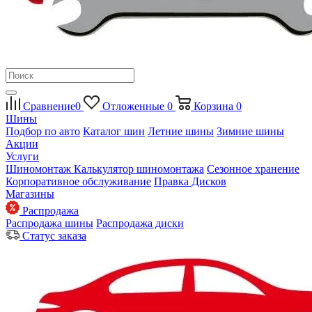
Сравнение
0
Отложенные
0
Корзина
0
Шины
Подбор по авто
Каталог шин
Летние шины
Зимние шины
Акции
Услуги
Шиномонтаж
Калькулятор шиномонтажа
Сезонное хранение
Корпоративное обслуживание
Правка Дисков
Магазины
Распродажа
Распродажа шины
Распродажа диски
Статус заказа