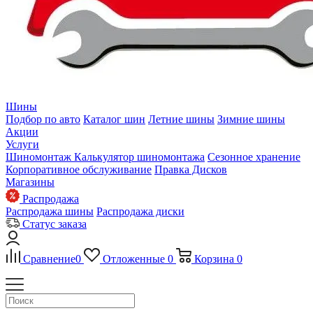
Шины
Подбор по авто
Каталог шин
Летние шины
Зимние шины
Акции
Услуги
Шиномонтаж
Калькулятор шиномонтажа
Сезонное хранение
Корпоративное обслуживание
Правка Дисков
Магазины
Распродажа
Распродажа шины
Распродажа диски
Статус заказа
Сравнение
0
Отложенные
0
Корзина
0