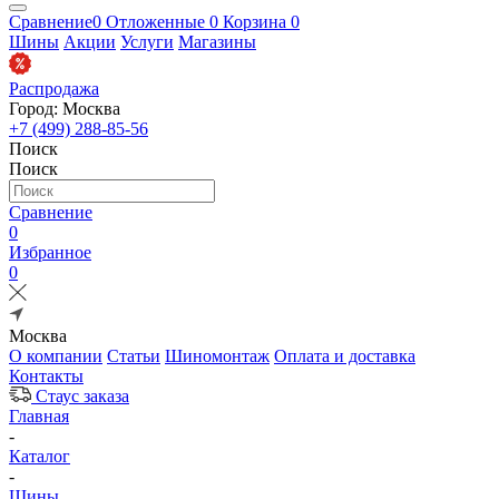
Сравнение
0
Отложенные
0
Корзина
0
Шины
Акции
Услуги
Магазины
Распродажа
Город: Москва
+7 (499) 288-85-56
Поиск
Поиск
Сравнение
0
Избранное
0
Москва
О компании
Статьи
Шиномонтаж
Оплата и доставка
Контакты
Стаус заказа
Главная
-
Каталог
-
Шины