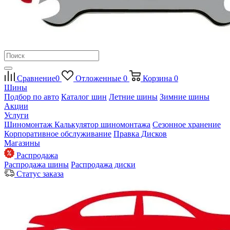
Сравнение
0
Отложенные
0
Корзина
0
Шины
Подбор по авто
Каталог шин
Летние шины
Зимние шины
Акции
Услуги
Шиномонтаж
Калькулятор шиномонтажа
Сезонное хранение
Корпоративное обслуживание
Правка Дисков
Магазины
Распродажа
Распродажа шины
Распродажа диски
Статус заказа