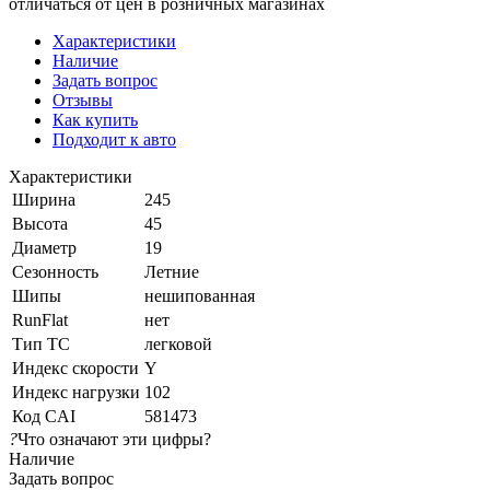
отличаться от цен в розничных магазинах
Характеристики
Наличие
Задать вопрос
Отзывы
Как купить
Подходит к авто
Характеристики
Ширина
245
Высота
45
Диаметр
19
Сезонность
Летние
Шипы
нешипованная
RunFlat
нет
Тип ТС
легковой
Индекс скорости
Y
Индекс нагрузки
102
Код CAI
581473
?
Что означают эти цифры?
Наличие
Задать вопрос