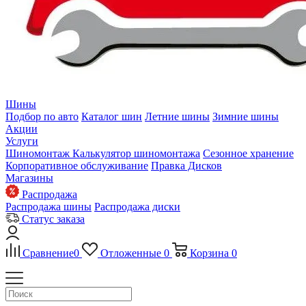
Шины
Подбор по авто
Каталог шин
Летние шины
Зимние шины
Акции
Услуги
Шиномонтаж
Калькулятор шиномонтажа
Сезонное хранение
Корпоративное обслуживание
Правка Дисков
Магазины
Распродажа
Распродажа шины
Распродажа диски
Статус заказа
Сравнение
0
Отложенные
0
Корзина
0