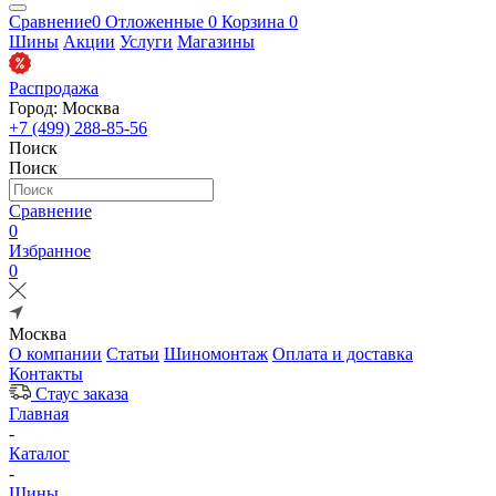
Сравнение
0
Отложенные
0
Корзина
0
Шины
Акции
Услуги
Магазины
Распродажа
Город: Москва
+7 (499) 288-85-56
Поиск
Поиск
Сравнение
0
Избранное
0
Москва
О компании
Статьи
Шиномонтаж
Оплата и доставка
Контакты
Стаус заказа
Главная
-
Каталог
-
Шины