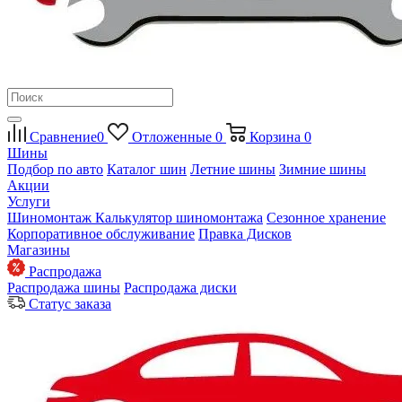
Сравнение
0
Отложенные
0
Корзина
0
Шины
Подбор по авто
Каталог шин
Летние шины
Зимние шины
Акции
Услуги
Шиномонтаж
Калькулятор шиномонтажа
Сезонное хранение
Корпоративное обслуживание
Правка Дисков
Магазины
Распродажа
Распродажа шины
Распродажа диски
Статус заказа