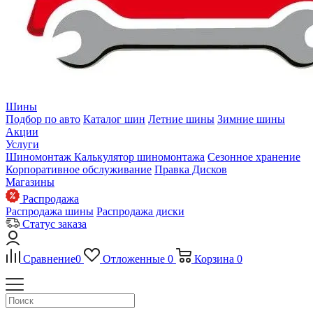
Шины
Подбор по авто
Каталог шин
Летние шины
Зимние шины
Акции
Услуги
Шиномонтаж
Калькулятор шиномонтажа
Сезонное хранение
Корпоративное обслуживание
Правка Дисков
Магазины
Распродажа
Распродажа шины
Распродажа диски
Статус заказа
Сравнение
0
Отложенные
0
Корзина
0