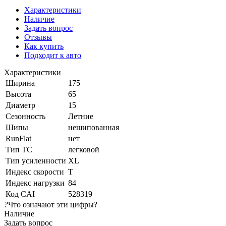
Характеристики
Наличие
Задать вопрос
Отзывы
Как купить
Подходит к авто
Характеристики
Ширина
175
Высота
65
Диаметр
15
Сезонность
Летние
Шипы
нешипованная
RunFlat
нет
Тип ТС
легковой
Тип усиленности
XL
Индекс скорости
T
Индекс нагрузки
84
Код CAI
528319
?
Что означают эти цифры?
Наличие
Задать вопрос