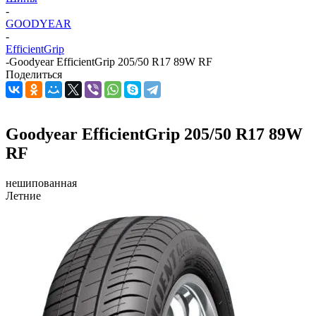
-
GOODYEAR
-
EfficientGrip
-
Goodyear EfficientGrip 205/50 R17 89W RF
Поделиться
Goodyear EfficientGrip 205/50 R17 89W
RF
нешипованная
Летние