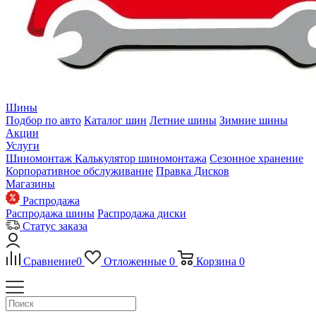
Шины
Подбор по авто
Каталог шин
Летние шины
Зимние шины
Акции
Услуги
Шиномонтаж
Калькулятор шиномонтажа
Сезонное хранение
Корпоративное обслуживание
Правка Дисков
Магазины
Распродажа
Распродажа шины
Распродажа диски
Статус заказа
Сравнение
0
Отложенные
0
Корзина
0