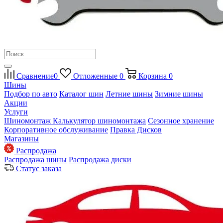
Сравнение
0
Отложенные
0
Корзина
0
Шины
Подбор по авто
Каталог шин
Летние шины
Зимние шины
Акции
Услуги
Шиномонтаж
Калькулятор шиномонтажа
Сезонное хранение
Корпоративное обслуживание
Правка Дисков
Магазины
Распродажа
Распродажа шины
Распродажа диски
Статус заказа