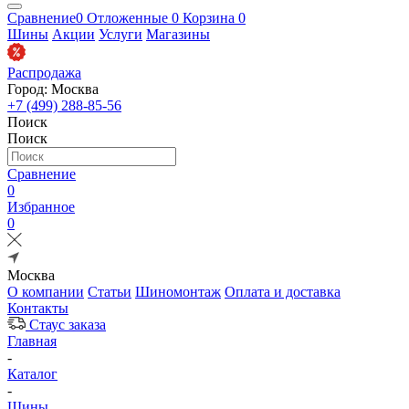
Сравнение
0
Отложенные
0
Корзина
0
Шины
Акции
Услуги
Магазины
Распродажа
Город: Москва
+7 (499) 288-85-56
Поиск
Поиск
Сравнение
0
Избранное
0
Москва
О компании
Статьи
Шиномонтаж
Оплата и доставка
Контакты
Стаус заказа
Главная
-
Каталог
-
Шины