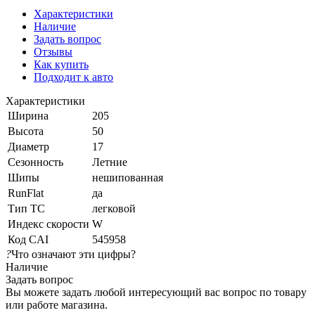
Характеристики
Наличие
Задать вопрос
Отзывы
Как купить
Подходит к авто
Характеристики
Ширина
205
Высота
50
Диаметр
17
Сезонность
Летние
Шипы
нешипованная
RunFlat
да
Тип ТС
легковой
Индекс скорости
W
Код CAI
545958
?
Что означают эти цифры?
Наличие
Задать вопрос
Вы можете задать любой интересующий вас вопрос по товару
или работе магазина.