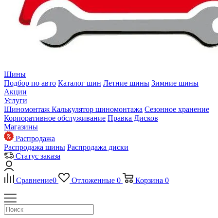
Шины
Подбор по авто
Каталог шин
Летние шины
Зимние шины
Акции
Услуги
Шиномонтаж
Калькулятор шиномонтажа
Сезонное хранение
Корпоративное обслуживание
Правка Дисков
Магазины
Распродажа
Распродажа шины
Распродажа диски
Статус заказа
Сравнение
0
Отложенные
0
Корзина
0