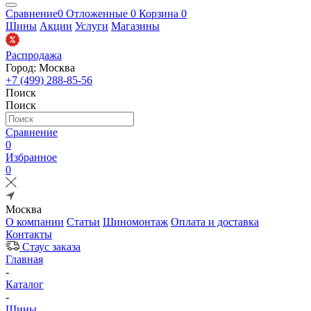
Сравнение
0
Отложенные
0
Корзина
0
Шины
Акции
Услуги
Магазины
Распродажа
Город: Москва
+7 (499) 288-85-56
Поиск
Поиск
Сравнение
0
Избранное
0
Москва
О компании
Статьи
Шиномонтаж
Оплата и доставка
Контакты
Стаус заказа
Главная
-
Каталог
-
Шины