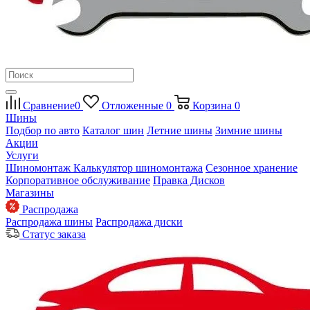
Сравнение
0
Отложенные
0
Корзина
0
Шины
Подбор по авто
Каталог шин
Летние шины
Зимние шины
Акции
Услуги
Шиномонтаж
Калькулятор шиномонтажа
Сезонное хранение
Корпоративное обслуживание
Правка Дисков
Магазины
Распродажа
Распродажа шины
Распродажа диски
Статус заказа