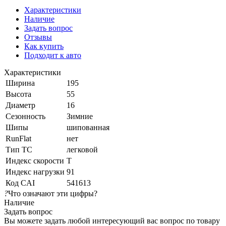
Характеристики
Наличие
Задать вопрос
Отзывы
Как купить
Подходит к авто
Характеристики
Ширина
195
Высота
55
Диаметр
16
Сезонность
Зимние
Шипы
шипованная
RunFlat
нет
Тип ТС
легковой
Индекс скорости
T
Индекс нагрузки
91
Код CAI
541613
?
Что означают эти цифры?
Наличие
Задать вопрос
Вы можете задать любой интересующий вас вопрос по товару