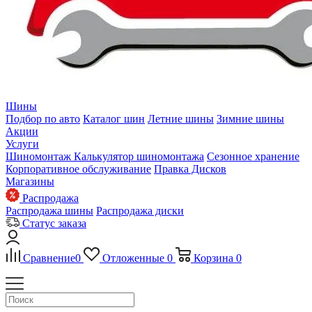
Шины
Подбор по авто
Каталог шин
Летние шины
Зимние шины
Акции
Услуги
Шиномонтаж
Калькулятор шиномонтажа
Сезонное хранение
Корпоративное обслуживание
Правка Дисков
Магазины
Распродажа
Распродажа шины
Распродажа диски
Статус заказа
Сравнение
0
Отложенные
0
Корзина
0