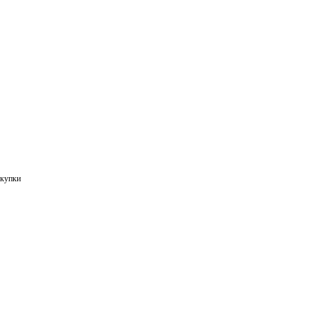
купки