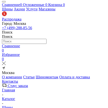
Сравнение
0
Отложенные
0
Корзина
0
Шины
Акции
Услуги
Магазины
Распродажа
Город: Москва
+7 (499) 288-85-56
Поиск
Поиск
Сравнение
0
Избранное
0
Москва
О компании
Статьи
Шиномонтаж
Оплата и доставка
Контакты
Стаус заказа
Главная
-
Каталог
-
Шины