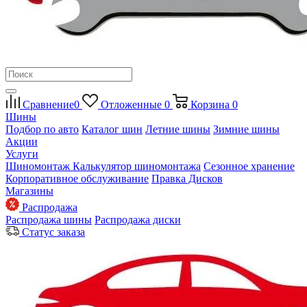
Сравнение
0
Отложенные
0
Корзина
0
Шины
Подбор по авто
Каталог шин
Летние шины
Зимние шины
Акции
Услуги
Шиномонтаж
Калькулятор шиномонтажа
Сезонное хранение
Корпоративное обслуживание
Правка Дисков
Магазины
Распродажа
Распродажа шины
Распродажа диски
Статус заказа