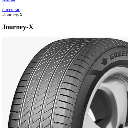
-
Greentrac
-
Journey-X
Journey-X