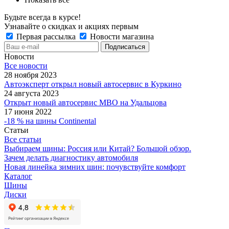
Будьте всегда в курсе!
Узнавайте о скидках и акциях первым
Первая рассылка
Новости магазина
Новости
Все новости
28 ноября 2023
Автоэксперт открыл новый автосервис в Куркино
24 августа 2023
Открыт новый автосервис МВО на Удальцова
17 июня 2022
-18 % на шины Continental
Статьи
Все статьи
Выбираем шины: Россия или Китай? Большой обзор.
Зачем делать диагностику автомобиля
Новая линейка зимних шин: почувствуйте комфорт
Каталог
Шины
Диски