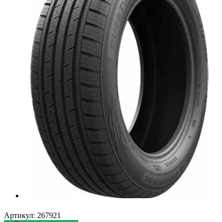
Артикул:
267921