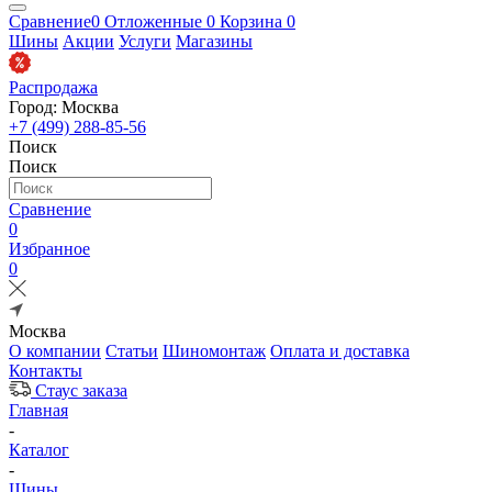
Сравнение
0
Отложенные
0
Корзина
0
Шины
Акции
Услуги
Магазины
Распродажа
Город: Москва
+7 (499) 288-85-56
Поиск
Поиск
Сравнение
0
Избранное
0
Москва
О компании
Статьи
Шиномонтаж
Оплата и доставка
Контакты
Стаус заказа
Главная
-
Каталог
-
Шины