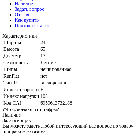
Наличие
Задать вопрос
Отзывы
Как купить
Подходит к авто
Характеристики
Ширина
235
Высота
65
Диаметр
17
Сезонность
Летние
Шипы
нешипованная
RunFlat
нет
Тип ТС
внедорожник
Индекс скорости
H
Индекс нагрузки
108
Код CAI
6959613732188
?
Что означают эти цифры?
Наличие
Задать вопрос
Вы можете задать любой интересующий вас вопрос по товару
или работе магазина.