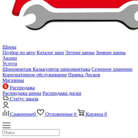
Шины
Подбор по авто
Каталог шин
Летние шины
Зимние шины
Акции
Услуги
Шиномонтаж
Калькулятор шиномонтажа
Сезонное хранение
Корпоративное обслуживание
Правка Дисков
Магазины
Распродажа
Распродажа шины
Распродажа диски
Статус заказа
Сравнение
0
Отложенные
0
Корзина
0