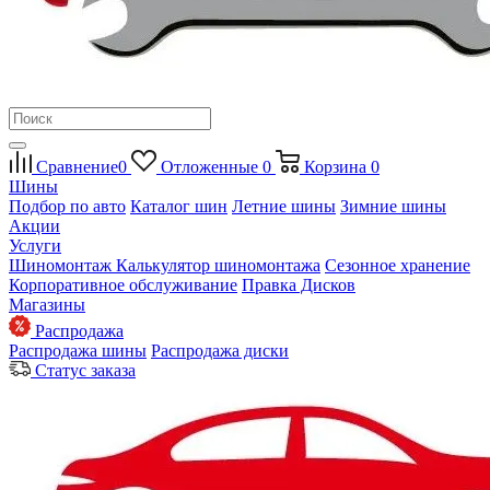
Сравнение
0
Отложенные
0
Корзина
0
Шины
Подбор по авто
Каталог шин
Летние шины
Зимние шины
Акции
Услуги
Шиномонтаж
Калькулятор шиномонтажа
Сезонное хранение
Корпоративное обслуживание
Правка Дисков
Магазины
Распродажа
Распродажа шины
Распродажа диски
Статус заказа