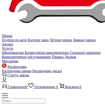
Шины
Подбор по авто
Каталог шин
Летние шины
Зимние шины
Акции
Услуги
Шиномонтаж
Калькулятор шиномонтажа
Сезонное хранение
Корпоративное обслуживание
Правка Дисков
Магазины
Распродажа
Распродажа шины
Распродажа диски
Статус заказа
Сравнение
0
Отложенные
0
Корзина
0