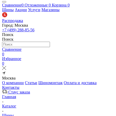
Сравнение
0
Отложенные
0
Корзина
0
Шины
Акции
Услуги
Магазины
Распродажа
Город: Москва
+7 (499) 288-85-56
Поиск
Поиск
Сравнение
0
Избранное
0
Москва
О компании
Статьи
Шиномонтаж
Оплата и доставка
Контакты
Стаус заказа
Главная
-
Каталог
-
Шины