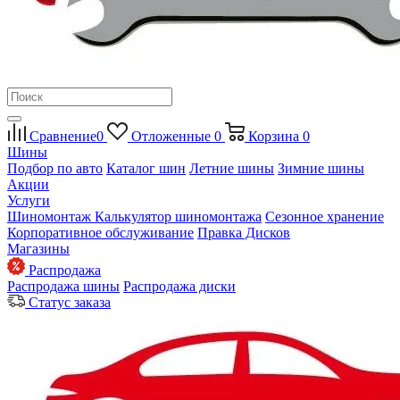
Сравнение
0
Отложенные
0
Корзина
0
Шины
Подбор по авто
Каталог шин
Летние шины
Зимние шины
Акции
Услуги
Шиномонтаж
Калькулятор шиномонтажа
Сезонное хранение
Корпоративное обслуживание
Правка Дисков
Магазины
Распродажа
Распродажа шины
Распродажа диски
Статус заказа