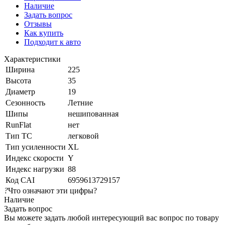
Наличие
Задать вопрос
Отзывы
Как купить
Подходит к авто
Характеристики
Ширина
225
Высота
35
Диаметр
19
Сезонность
Летние
Шипы
нешипованная
RunFlat
нет
Тип ТС
легковой
Тип усиленности
XL
Индекс скорости
Y
Индекс нагрузки
88
Код CAI
6959613729157
?
Что означают эти цифры?
Наличие
Задать вопрос
Вы можете задать любой интересующий вас вопрос по товару