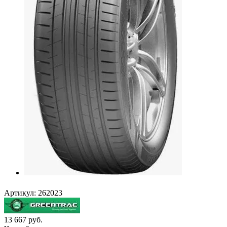
Артикул:
262023
13 667
руб.