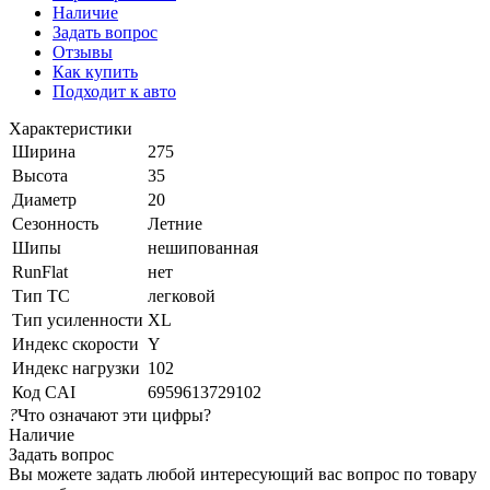
Наличие
Задать вопрос
Отзывы
Как купить
Подходит к авто
Характеристики
Ширина
275
Высота
35
Диаметр
20
Сезонность
Летние
Шипы
нешипованная
RunFlat
нет
Тип ТС
легковой
Тип усиленности
XL
Индекс скорости
Y
Индекс нагрузки
102
Код CAI
6959613729102
?
Что означают эти цифры?
Наличие
Задать вопрос
Вы можете задать любой интересующий вас вопрос по товару