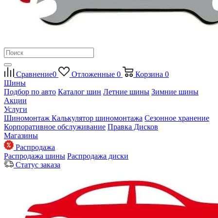
Сравнение
0
Отложенные
0
Корзина
0
Шины
Подбор по авто
Каталог шин
Летние шины
Зимние шины
Акции
Услуги
Шиномонтаж
Калькулятор шиномонтажа
Сезонное хранение
Корпоративное обслуживание
Правка Дисков
Магазины
Распродажа
Распродажа шины
Распродажа диски
Статус заказа