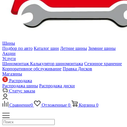
Шины
Подбор по авто
Каталог шин
Летние шины
Зимние шины
Акции
Услуги
Шиномонтаж
Калькулятор шиномонтажа
Сезонное хранение
Корпоративное обслуживание
Правка Дисков
Магазины
Распродажа
Распродажа шины
Распродажа диски
Статус заказа
Сравнение
0
Отложенные
0
Корзина
0