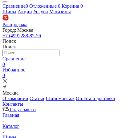
Сравнение
0
Отложенные
0
Корзина
0
Шины
Акции
Услуги
Магазины
Распродажа
Город: Москва
+7 (499) 288-85-56
Поиск
Поиск
Сравнение
0
Избранное
0
Москва
О компании
Статьи
Шиномонтаж
Оплата и доставка
Контакты
Стаус заказа
Главная
-
Каталог
-
Шины