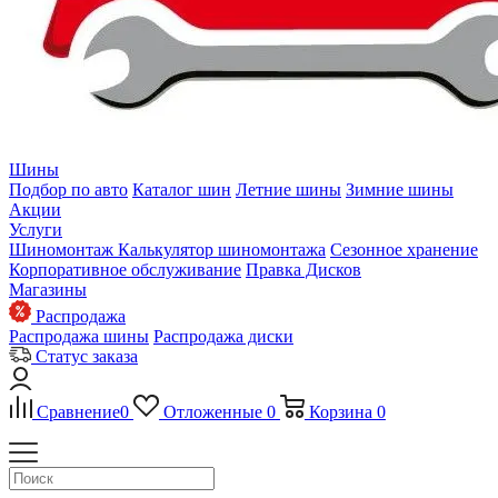
Шины
Подбор по авто
Каталог шин
Летние шины
Зимние шины
Акции
Услуги
Шиномонтаж
Калькулятор шиномонтажа
Сезонное хранение
Корпоративное обслуживание
Правка Дисков
Магазины
Распродажа
Распродажа шины
Распродажа диски
Статус заказа
Сравнение
0
Отложенные
0
Корзина
0