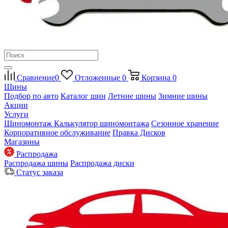
Сравнение
0
Отложенные
0
Корзина
0
Шины
Подбор по авто
Каталог шин
Летние шины
Зимние шины
Акции
Услуги
Шиномонтаж
Калькулятор шиномонтажа
Сезонное хранение
Корпоративное обслуживание
Правка Дисков
Магазины
Распродажа
Распродажа шины
Распродажа диски
Статус заказа