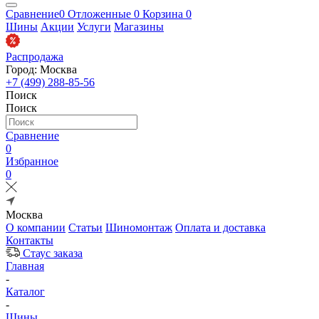
Сравнение
0
Отложенные
0
Корзина
0
Шины
Акции
Услуги
Магазины
Распродажа
Город: Москва
+7 (499) 288-85-56
Поиск
Поиск
Сравнение
0
Избранное
0
Москва
О компании
Статьи
Шиномонтаж
Оплата и доставка
Контакты
Стаус заказа
Главная
-
Каталог
-
Шины