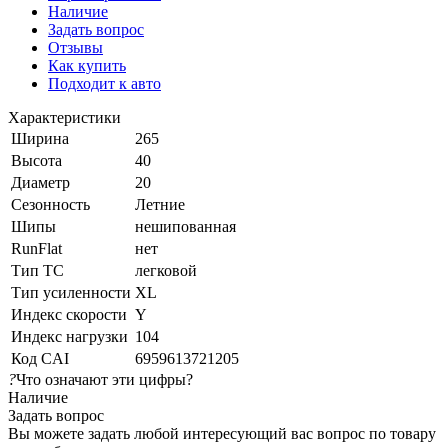
Наличие
Задать вопрос
Отзывы
Как купить
Подходит к авто
Характеристики
Ширина
265
Высота
40
Диаметр
20
Сезонность
Летние
Шипы
нешипованная
RunFlat
нет
Тип ТС
легковой
Тип усиленности
XL
Индекс скорости
Y
Индекс нагрузки
104
Код CAI
6959613721205
?
Что означают эти цифры?
Наличие
Задать вопрос
Вы можете задать любой интересующий вас вопрос по товару