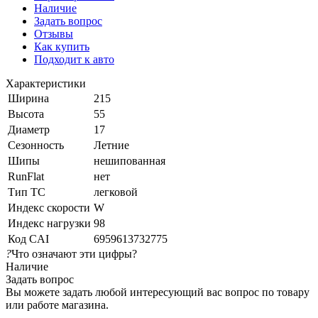
Наличие
Задать вопрос
Отзывы
Как купить
Подходит к авто
Характеристики
Ширина
215
Высота
55
Диаметр
17
Сезонность
Летние
Шипы
нешипованная
RunFlat
нет
Тип ТС
легковой
Индекс скорости
W
Индекс нагрузки
98
Код CAI
6959613732775
?
Что означают эти цифры?
Наличие
Задать вопрос
Вы можете задать любой интересующий вас вопрос по товару
или работе магазина.