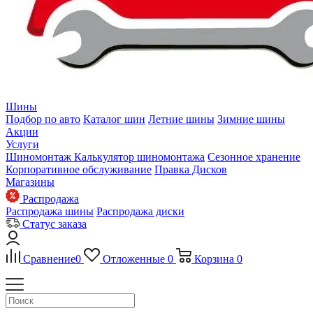
Шины
Подбор по авто
Каталог шин
Летние шины
Зимние шины
Акции
Услуги
Шиномонтаж
Калькулятор шиномонтажа
Сезонное хранение
Корпоративное обслуживание
Правка Дисков
Магазины
Распродажа
Распродажа шины
Распродажа диски
Статус заказа
Сравнение
0
Отложенные
0
Корзина
0