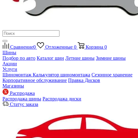
Сравнение
0
Отложенные
0
Корзина
0
Шины
Подбор по авто
Каталог шин
Летние шины
Зимние шины
Акции
Услуги
Шиномонтаж
Калькулятор шиномонтажа
Сезонное хранение
Корпоративное обслуживание
Правка Дисков
Магазины
Распродажа
Распродажа шины
Распродажа диски
Статус заказа