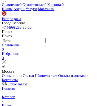
Сравнение
0
Отложенные
0
Корзина
0
Шины
Акции
Услуги
Магазины
Распродажа
Город: Москва
+7 (499) 288-85-56
Поиск
Поиск
Сравнение
0
Избранное
0
Москва
О компании
Статьи
Шиномонтаж
Оплата и доставка
Контакты
Стаус заказа
Главная
-
Каталог
-
Шины