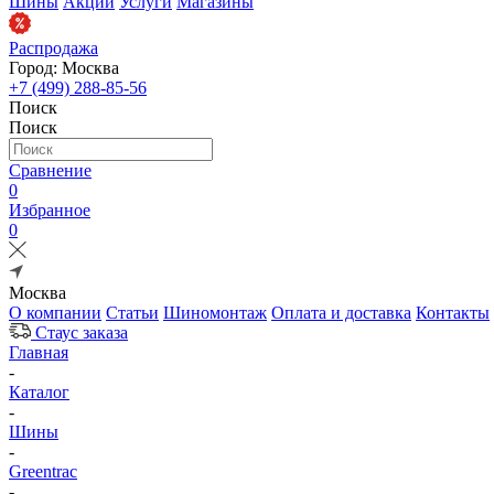
Шины
Акции
Услуги
Магазины
Распродажа
Город: Москва
+7 (499) 288-85-56
Поиск
Поиск
Сравнение
0
Избранное
0
Москва
О компании
Статьи
Шиномонтаж
Оплата и доставка
Контакты
Стаус заказа
Главная
-
Каталог
-
Шины
-
Greentrac
-