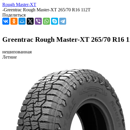
Rough Master-XT
-
Greentrac Rough Master-XT 265/70 R16 112T
Поделиться
Greentrac Rough Master-XT 265/70 R16 
нешипованная
Летние