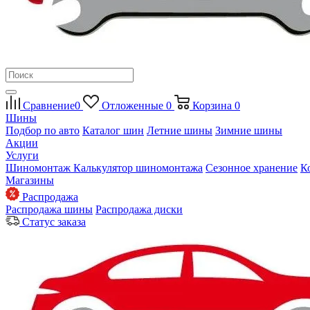
Сравнение
0
Отложенные
0
Корзина
0
Шины
Подбор по авто
Каталог шин
Летние шины
Зимние шины
Акции
Услуги
Шиномонтаж
Калькулятор шиномонтажа
Сезонное хранение
К
Магазины
Распродажа
Распродажа шины
Распродажа диски
Статус заказа