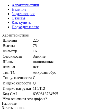
Характеристики
Наличие
Задать вопрос
Отзывы
Как купить
Подходит к авто
Характеристики
Ширина
225
Высота
75
Диаметр
16
Сезонность
Зимние
Шипы
шипованная
RunFlat
нет
Тип ТС
микроавтобус
Тип усиленности
С
Индекс скорости
Q
Индекс нагрузки
115/112
Код CAI
6959613734595
?
Что означают эти цифры?
Наличие
Задать вопрос