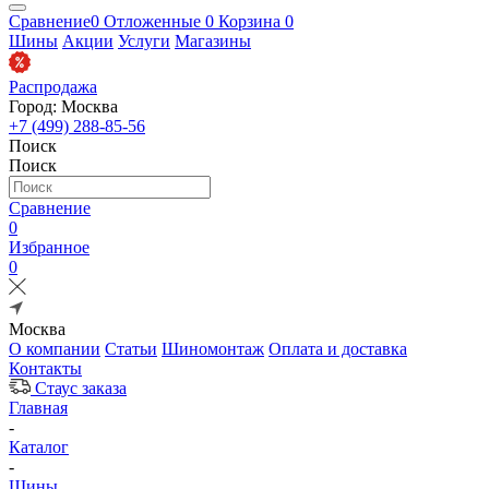
Сравнение
0
Отложенные
0
Корзина
0
Шины
Акции
Услуги
Магазины
Распродажа
Город: Москва
+7 (499) 288-85-56
Поиск
Поиск
Сравнение
0
Избранное
0
Москва
О компании
Статьи
Шиномонтаж
Оплата и доставка
Контакты
Стаус заказа
Главная
-
Каталог
-
Шины