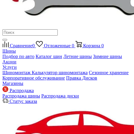
Сравнение
0
Отложенные
0
Корзина
0
Шины
Подбор по авто
Каталог шин
Летние шины
Зимние шины
Акции
Услуги
Шиномонтаж
Калькулятор шиномонтажа
Сезонное хранение
Корпоративное обслуживание
Правка Дисков
Магазины
Распродажа
Распродажа шины
Распродажа диски
Статус заказа