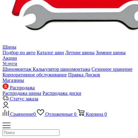
Шины
Подбор по авто
Каталог шин
Летние шины
Зимние шины
Акции
Услуги
Шиномонтаж
Калькулятор шиномонтажа
Сезонное хранение
Корпоративное обслуживание
Правка Дисков
Магазины
Распродажа
Распродажа шины
Распродажа диски
Статус заказа
Сравнение
0
Отложенные
0
Корзина
0