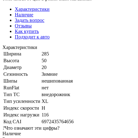
Характеристики
Наличие
Задать вопрос
Отзывы
Как купить
Подходит к авто
Характеристики
Ширина
285
Высота
50
Диаметр
20
Сезонность
Зимние
Шипы
нешипованная
RunFlat
нет
Тип ТС
внедорожник
Тип усиленности
XL
Индекс скорости
H
Индекс нагрузки
116
Код CAI
6972435764656
?
Что означают эти цифры?
Наличие