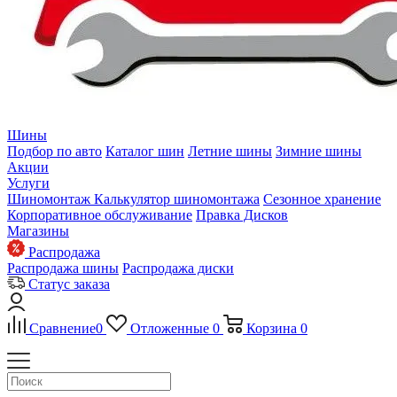
Шины
Подбор по авто
Каталог шин
Летние шины
Зимние шины
Акции
Услуги
Шиномонтаж
Калькулятор шиномонтажа
Сезонное хранение
Корпоративное обслуживание
Правка Дисков
Магазины
Распродажа
Распродажа шины
Распродажа диски
Статус заказа
Сравнение
0
Отложенные
0
Корзина
0