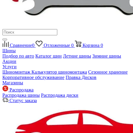
Сравнение
0
Отложенные
0
Корзина
0
Шины
Подбор по авто
Каталог шин
Летние шины
Зимние шины
Акции
Услуги
Шиномонтаж
Калькулятор шиномонтажа
Сезонное хранение
Корпоративное обслуживание
Правка Дисков
Магазины
Распродажа
Распродажа шины
Распродажа диски
Статус заказа