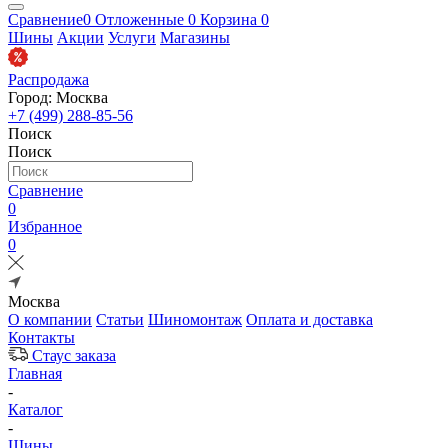
Сравнение
0
Отложенные
0
Корзина
0
Шины
Акции
Услуги
Магазины
Распродажа
Город: Москва
+7 (499) 288-85-56
Поиск
Поиск
Сравнение
0
Избранное
0
Москва
О компании
Статьи
Шиномонтаж
Оплата и доставка
Контакты
Стаус заказа
Главная
-
Каталог
-
Шины