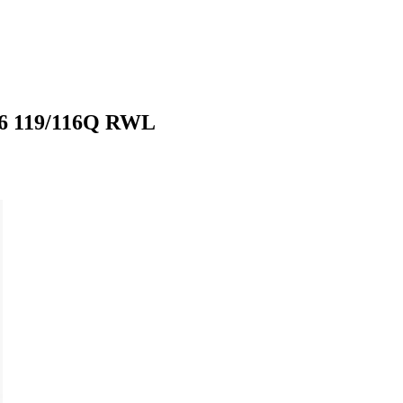
6 119/116Q RWL