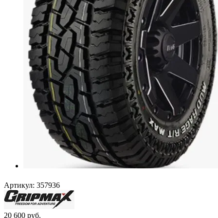
Артикул:
357936
20 600
руб.