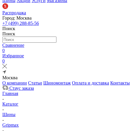
Шины
Акции
Услуги
Магазины
Распродажа
Город: Москва
+7 (499) 288-85-56
Поиск
Поиск
Сравнение
0
Избранное
0
Москва
О компании
Статьи
Шиномонтаж
Оплата и доставка
Контакты
Стаус заказа
Главная
-
Каталог
-
Шины
-
Gripmax
-