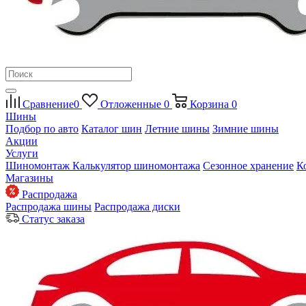
Сравнение
0
Отложенные
0
Корзина
0
Шины
Подбор по авто
Каталог шин
Летние шины
Зимние шины
Акции
Услуги
Шиномонтаж
Калькулятор шиномонтажа
Сезонное хранение
К
Магазины
Распродажа
Распродажа шины
Распродажа диски
Статус заказа