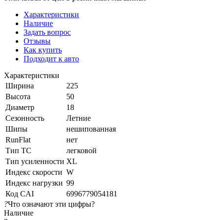
Характеристики
Наличие
Задать вопрос
Отзывы
Как купить
Подходит к авто
Характеристики
Ширина
225
Высота
50
Диаметр
18
Сезонность
Летние
Шипы
нешипованная
RunFlat
нет
Тип ТС
легковой
Тип усиленности
XL
Индекс скорости
W
Индекс нагрузки
99
Код CAI
6996779054181
?
Что означают эти цифры?
Наличие