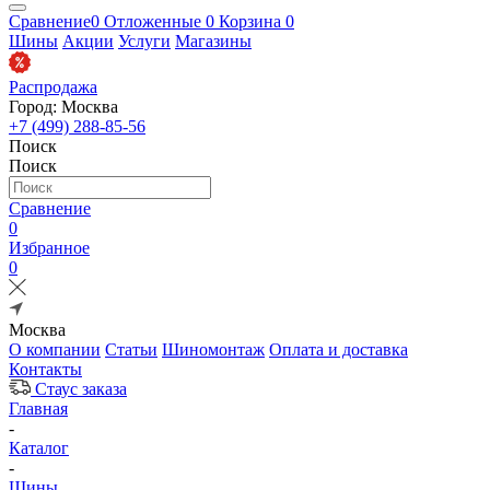
Сравнение
0
Отложенные
0
Корзина
0
Шины
Акции
Услуги
Магазины
Распродажа
Город: Москва
+7 (499) 288-85-56
Поиск
Поиск
Сравнение
0
Избранное
0
Москва
О компании
Статьи
Шиномонтаж
Оплата и доставка
Контакты
Стаус заказа
Главная
-
Каталог
-
Шины