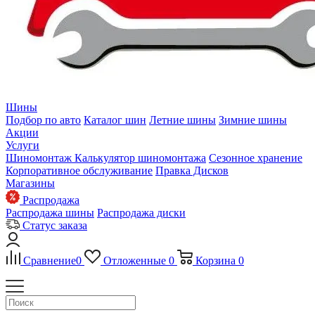
Шины
Подбор по авто
Каталог шин
Летние шины
Зимние шины
Акции
Услуги
Шиномонтаж
Калькулятор шиномонтажа
Сезонное хранение
Корпоративное обслуживание
Правка Дисков
Магазины
Распродажа
Распродажа шины
Распродажа диски
Статус заказа
Сравнение
0
Отложенные
0
Корзина
0