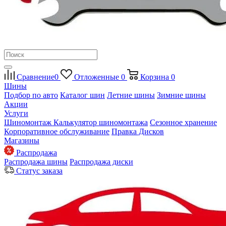
Сравнение
0
Отложенные
0
Корзина
0
Шины
Подбор по авто
Каталог шин
Летние шины
Зимние шины
Акции
Услуги
Шиномонтаж
Калькулятор шиномонтажа
Сезонное хранение
Корпоративное обслуживание
Правка Дисков
Магазины
Распродажа
Распродажа шины
Распродажа диски
Статус заказа