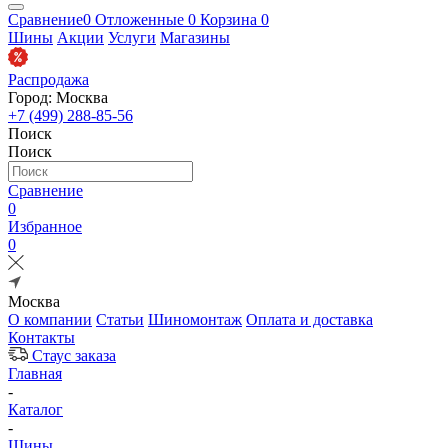
Сравнение
0
Отложенные
0
Корзина
0
Шины
Акции
Услуги
Магазины
Распродажа
Город: Москва
+7 (499) 288-85-56
Поиск
Поиск
Сравнение
0
Избранное
0
Москва
О компании
Статьи
Шиномонтаж
Оплата и доставка
Контакты
Стаус заказа
Главная
-
Каталог
-
Шины