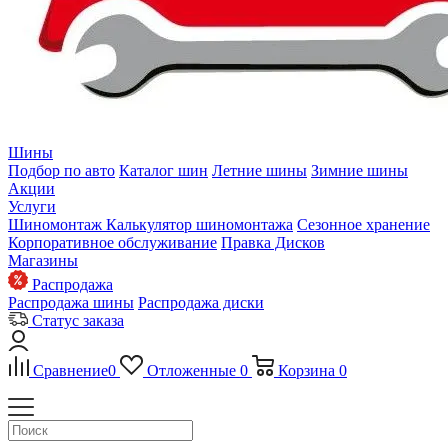
Шины
Подбор по авто
Каталог шин
Летние шины
Зимние шины
Акции
Услуги
Шиномонтаж
Калькулятор шиномонтажа
Сезонное хранение
Корпоративное обслуживание
Правка Дисков
Магазины
Распродажа
Распродажа шины
Распродажа диски
Статус заказа
Сравнение
0
Отложенные
0
Корзина
0