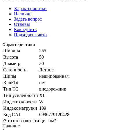
Характеристики
Наличие
Задать вопрос
Отзывы
Как купить
Подходит к авто
Характеристики
Ширина
255
Высота
50
Диаметр
20
Сезонность
Летние
Шипы
нешипованная
RunFlat
нет
Тип ТС
внедорожник
Тип усиленности
XL
Индекс скорости
W
Индекс нагрузки
109
Код CAI
6996779120428
?
Что означают эти цифры?
Наличие