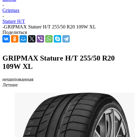
-
Gripmax
-
Stature H/T
-
GRIPMAX Stature H/T 255/50 R20 109W XL
Поделиться
GRIPMAX Stature H/T 255/50 R20
109W XL
нешипованная
Летние