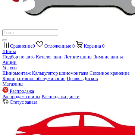
Сравнение
0
Отложенные
0
Корзина
0
Шины
Подбор по авто
Каталог шин
Летние шины
Зимние шины
Акции
Услуги
Шиномонтаж
Калькулятор шиномонтажа
Сезонное хранение
Корпоративное обслуживание
Правка Дисков
Магазины
Распродажа
Распродажа шины
Распродажа диски
Статус заказа