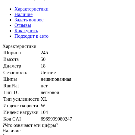
Характеристики
Наличие
Задать вопрос
Отзывы
Как купить
Подходит к авто
Характеристики
Ширина
245
Высота
50
Диаметр
18
Сезонность
Летние
Шипы
нешипованная
RunFlat
нет
Тип ТС
легковой
Тип усиленности
XL
Индекс скорости
W
Индекс нагрузки
104
Код CAI
6969999080247
?
Что означают эти цифры?
Наличие