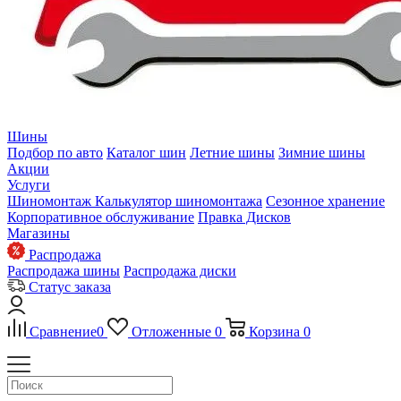
Шины
Подбор по авто
Каталог шин
Летние шины
Зимние шины
Акции
Услуги
Шиномонтаж
Калькулятор шиномонтажа
Сезонное хранение
Корпоративное обслуживание
Правка Дисков
Магазины
Распродажа
Распродажа шины
Распродажа диски
Статус заказа
Сравнение
0
Отложенные
0
Корзина
0