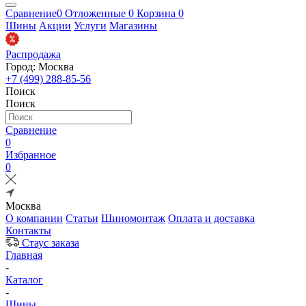
Сравнение
0
Отложенные
0
Корзина
0
Шины
Акции
Услуги
Магазины
Распродажа
Город: Москва
+7 (499) 288-85-56
Поиск
Поиск
Сравнение
0
Избранное
0
Москва
О компании
Статьи
Шиномонтаж
Оплата и доставка
Контакты
Стаус заказа
Главная
-
Каталог
-
Шины