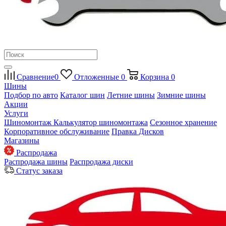
Сравнение
0
Отложенные
0
Корзина
0
Шины
Подбор по авто
Каталог шин
Летние шины
Зимние шины
Акции
Услуги
Шиномонтаж
Калькулятор шиномонтажа
Сезонное хранение
Корпоративное обслуживание
Правка Дисков
Магазины
Распродажа
Распродажа шины
Распродажа диски
Статус заказа