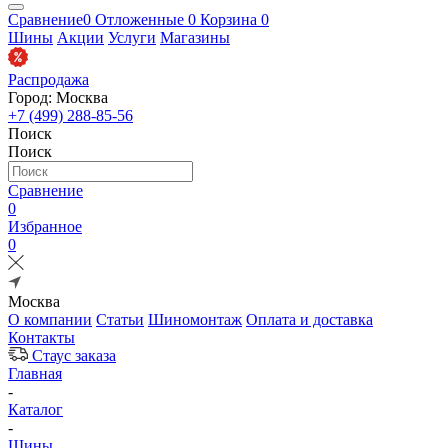
Сравнение
0
Отложенные
0
Корзина
0
Шины
Акции
Услуги
Магазины
Распродажа
Город: Москва
+7 (499) 288-85-56
Поиск
Поиск
Сравнение
0
Избранное
0
Москва
О компании
Статьи
Шиномонтаж
Оплата и доставка
Контакты
Стаус заказа
Главная
-
Каталог
-
Шины