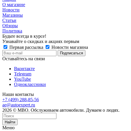
О магазине
Новости
Магазины
Статьи
Обзоры
Политика
Будьте всегда в курсе!
Узнавайте о скидках и акциях первым
Первая рассылка
Новости магазина
Оставайтесь на связи
Вконтакте
Telegram
YouTube
Одноклассники
Наши контакты
+7 (499) 288-85-56
ae@autoexpert.ru
2026 © МВО. Обслуживаем автомобили. Думаем о людях.
Найти
Меню