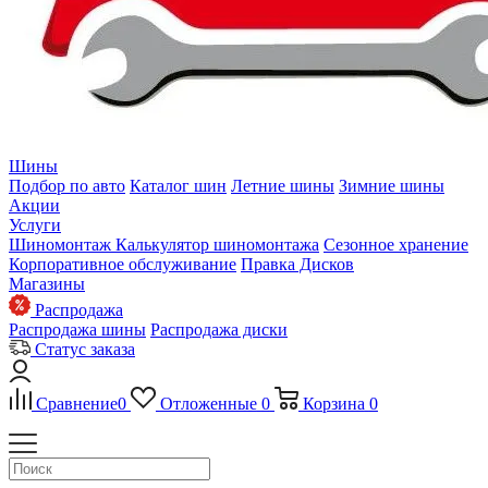
Шины
Подбор по авто
Каталог шин
Летние шины
Зимние шины
Акции
Услуги
Шиномонтаж
Калькулятор шиномонтажа
Сезонное хранение
Корпоративное обслуживание
Правка Дисков
Магазины
Распродажа
Распродажа шины
Распродажа диски
Статус заказа
Сравнение
0
Отложенные
0
Корзина
0