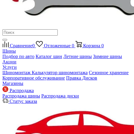
Сравнение
0
Отложенные
0
Корзина
0
Шины
Подбор по авто
Каталог шин
Летние шины
Зимние шины
Акции
Услуги
Шиномонтаж
Калькулятор шиномонтажа
Сезонное хранение
Корпоративное обслуживание
Правка Дисков
Магазины
Распродажа
Распродажа шины
Распродажа диски
Статус заказа