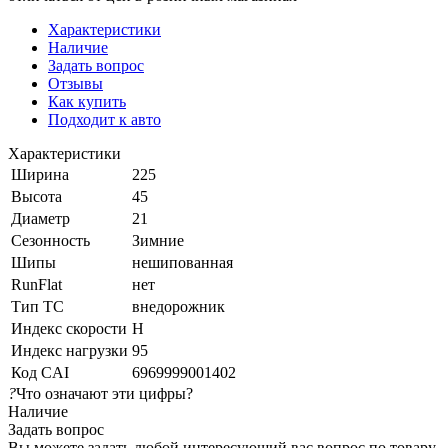
Характеристики
Наличие
Задать вопрос
Отзывы
Как купить
Подходит к авто
Характеристики
Ширина
225
Высота
45
Диаметр
21
Сезонность
Зимние
Шипы
нешипованная
RunFlat
нет
Тип ТС
внедорожник
Индекс скорости
H
Индекс нагрузки
95
Код CAI
6969999001402
?
Что означают эти цифры?
Наличие
Задать вопрос
Вы можете задать любой интересующий вас вопрос по товару