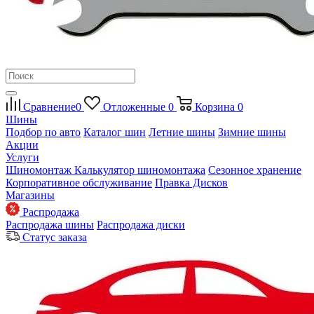
Сравнение
0
Отложенные
0
Корзина
0
Шины
Подбор по авто
Каталог шин
Летние шины
Зимние шины
Акции
Услуги
Шиномонтаж
Калькулятор шиномонтажа
Сезонное хранение
Корпоративное обслуживание
Правка Дисков
Магазины
Распродажа
Распродажа шины
Распродажа диски
Статус заказа