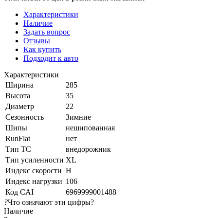
Характеристики
Наличие
Задать вопрос
Отзывы
Как купить
Подходит к авто
Характеристики
Ширина
285
Высота
35
Диаметр
22
Сезонность
Зимние
Шипы
нешипованная
RunFlat
нет
Тип ТС
внедорожник
Тип усиленности
XL
Индекс скорости
H
Индекс нагрузки
106
Код CAI
6969999001488
?
Что означают эти цифры?
Наличие