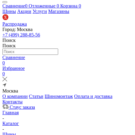
Сравнение
0
Отложенные
0
Корзина
0
Шины
Акции
Услуги
Магазины
Распродажа
Город: Москва
+7 (499) 288-85-56
Поиск
Поиск
Сравнение
0
Избранное
0
Москва
О компании
Статьи
Шиномонтаж
Оплата и доставка
Контакты
Стаус заказа
Главная
-
Каталог
-
Шины