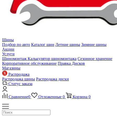
Шины
Подбор по авто
Каталог шин
Летние шины
Зимние шины
Акции
Услуги
Шиномонтаж
Калькулятор шиномонтажа
Сезонное хранение
Корпоративное обслуживание
Правка Дисков
Магазины
Распродажа
Распродажа шины
Распродажа диски
Статус заказа
Сравнение
0
Отложенные
0
Корзина
0