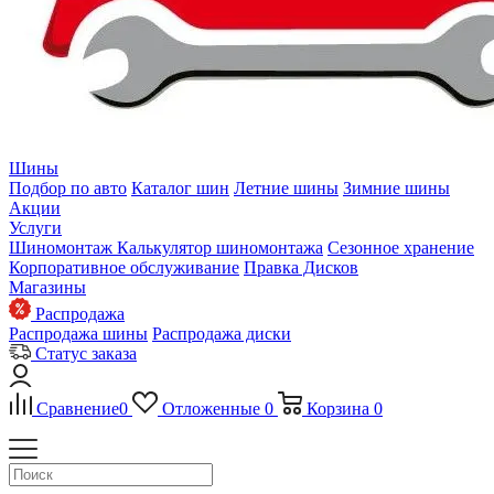
Шины
Подбор по авто
Каталог шин
Летние шины
Зимние шины
Акции
Услуги
Шиномонтаж
Калькулятор шиномонтажа
Сезонное хранение
Корпоративное обслуживание
Правка Дисков
Магазины
Распродажа
Распродажа шины
Распродажа диски
Статус заказа
Сравнение
0
Отложенные
0
Корзина
0