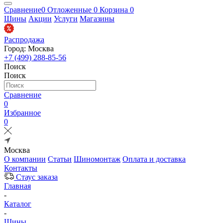
Сравнение
0
Отложенные
0
Корзина
0
Шины
Акции
Услуги
Магазины
Распродажа
Город: Москва
+7 (499) 288-85-56
Поиск
Поиск
Сравнение
0
Избранное
0
Москва
О компании
Статьи
Шиномонтаж
Оплата и доставка
Контакты
Стаус заказа
Главная
-
Каталог
-
Шины