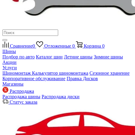
Сравнение
0
Отложенные
0
Корзина
0
Шины
Подбор по авто
Каталог шин
Летние шины
Зимние шины
Акции
Услуги
Шиномонтаж
Калькулятор шиномонтажа
Сезонное хранение
Корпоративное обслуживание
Правка Дисков
Магазины
Распродажа
Распродажа шины
Распродажа диски
Статус заказа