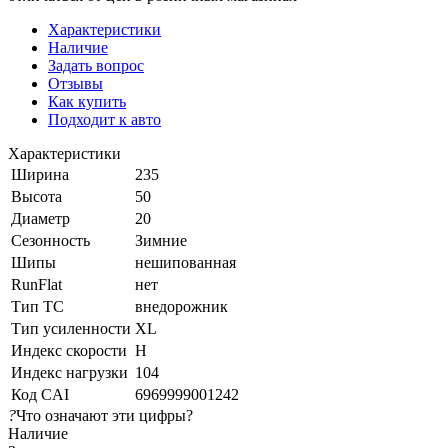
Характеристики
Наличие
Задать вопрос
Отзывы
Как купить
Подходит к авто
Характеристики
Ширина
235
Высота
50
Диаметр
20
Сезонность
Зимние
Шипы
нешипованная
RunFlat
нет
Тип ТС
внедорожник
Тип усиленности
XL
Индекс скорости
H
Индекс нагрузки
104
Код CAI
6969999001242
?
Что означают эти цифры?
Наличие