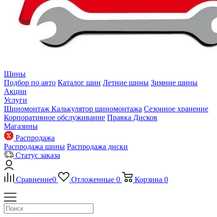
Шины
Подбор по авто
Каталог шин
Летние шины
Зимние шины
Акции
Услуги
Шиномонтаж
Калькулятор шиномонтажа
Сезонное хранение
Корпоративное обслуживание
Правка Дисков
Магазины
Распродажа
Распродажа шины
Распродажа диски
Статус заказа
Сравнение
0
Отложенные
0
Корзина
0