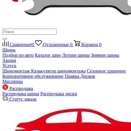
Сравнение
0
Отложенные
0
Корзина
0
Шины
Подбор по авто
Каталог шин
Летние шины
Зимние шины
Акции
Услуги
Шиномонтаж
Калькулятор шиномонтажа
Сезонное хранение
Корпоративное обслуживание
Правка Дисков
Магазины
Распродажа
Распродажа шины
Распродажа диски
Статус заказа