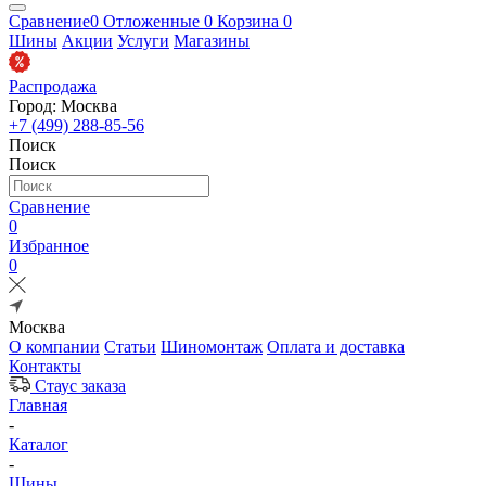
Сравнение
0
Отложенные
0
Корзина
0
Шины
Акции
Услуги
Магазины
Распродажа
Город: Москва
+7 (499) 288-85-56
Поиск
Поиск
Сравнение
0
Избранное
0
Москва
О компании
Статьи
Шиномонтаж
Оплата и доставка
Контакты
Стаус заказа
Главная
-
Каталог
-
Шины