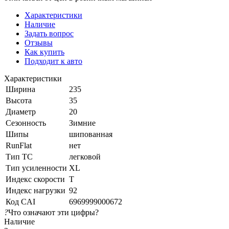
Характеристики
Наличие
Задать вопрос
Отзывы
Как купить
Подходит к авто
Характеристики
Ширина
235
Высота
35
Диаметр
20
Сезонность
Зимние
Шипы
шипованная
RunFlat
нет
Тип ТС
легковой
Тип усиленности
XL
Индекс скорости
T
Индекс нагрузки
92
Код CAI
6969999000672
?
Что означают эти цифры?
Наличие