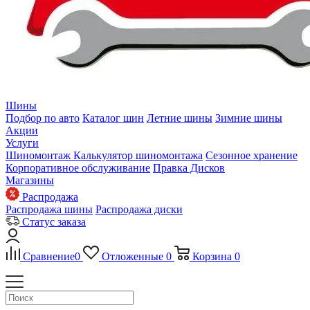
Шины
Подбор по авто
Каталог шин
Летние шины
Зимние шины
Акции
Услуги
Шиномонтаж
Калькулятор шиномонтажа
Сезонное хранение
Корпоративное обслуживание
Правка Дисков
Магазины
Распродажа
Распродажа шины
Распродажа диски
Статус заказа
Сравнение
0
Отложенные
0
Корзина
0