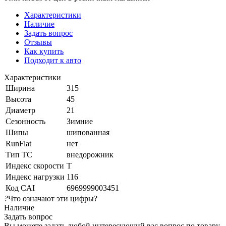
Характеристики
Наличие
Задать вопрос
Отзывы
Как купить
Подходит к авто
Характеристики
Ширина
315
Высота
45
Диаметр
21
Сезонность
Зимние
Шипы
шипованная
RunFlat
нет
Тип ТС
внедорожник
Индекс скорости
T
Индекс нагрузки
116
Код CAI
6969999003451
?
Что означают эти цифры?
Наличие
Задать вопрос
Вы можете задать любой интересующий вас вопрос по товару