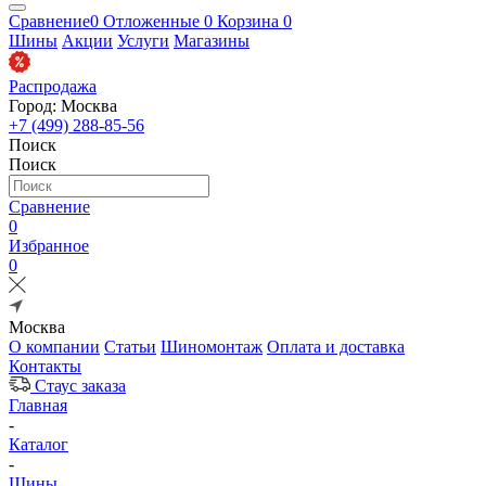
Сравнение
0
Отложенные
0
Корзина
0
Шины
Акции
Услуги
Магазины
Распродажа
Город: Москва
+7 (499) 288-85-56
Поиск
Поиск
Сравнение
0
Избранное
0
Москва
О компании
Статьи
Шиномонтаж
Оплата и доставка
Контакты
Стаус заказа
Главная
-
Каталог
-
Шины