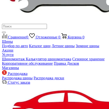
Сравнение
0
Отложенные
0
Корзина
0
Шины
Подбор по авто
Каталог шин
Летние шины
Зимние шины
Акции
Услуги
Шиномонтаж
Калькулятор шиномонтажа
Сезонное хранение
Корпоративное обслуживание
Правка Дисков
Магазины
Распродажа
Распродажа шины
Распродажа диски
Статус заказа