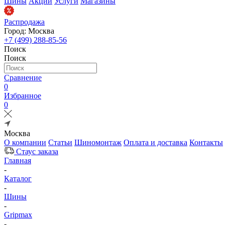
Шины
Акции
Услуги
Магазины
Распродажа
Город: Москва
+7 (499) 288-85-56
Поиск
Поиск
Сравнение
0
Избранное
0
Москва
О компании
Статьи
Шиномонтаж
Оплата и доставка
Контакты
Стаус заказа
Главная
-
Каталог
-
Шины
-
Gripmax
-