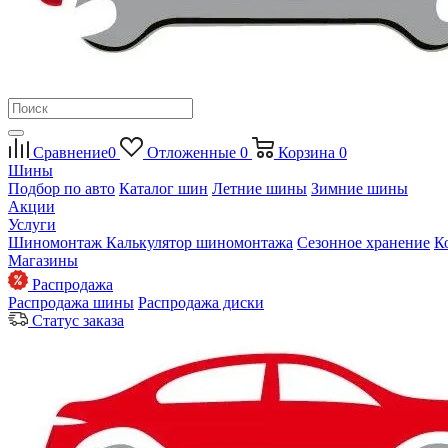
Сравнение
0
Отложенные
0
Корзина
0
Шины
Подбор по авто
Каталог шин
Летние шины
Зимние шины
Акции
Услуги
Шиномонтаж
Калькулятор шиномонтажа
Сезонное хранение
К
Магазины
Распродажа
Распродажа шины
Распродажа диски
Статус заказа