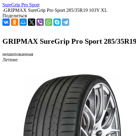
SureGrip Pro Sport
-
GRIPMAX SureGrip Pro Sport 285/35R19 103Y XL
Поделиться
GRIPMAX SureGrip Pro Sport 285/35R1
нешипованная
Летние