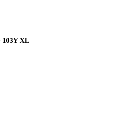
9 103Y XL