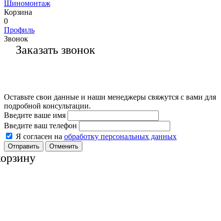
Шиномонтаж
Корзина
0
Профиль
Звонок
Заказать звонок
Оставьте свои данные и наши менеджеры свяжутся с вами для
подробной консультации.
Введите ваше имя
Введите ваш телефон
Я согласен на
обработку персональных данных
Отменить
корзину