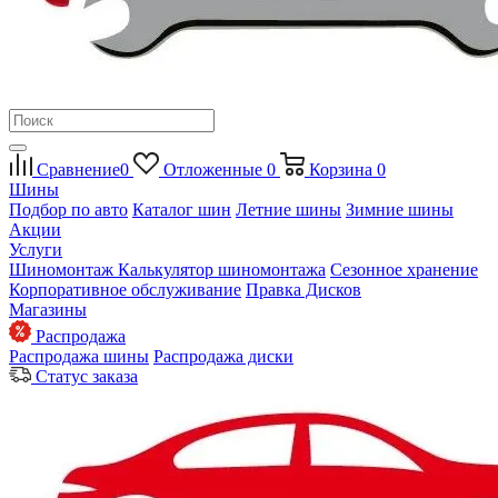
Сравнение
0
Отложенные
0
Корзина
0
Шины
Подбор по авто
Каталог шин
Летние шины
Зимние шины
Акции
Услуги
Шиномонтаж
Калькулятор шиномонтажа
Сезонное хранение
Корпоративное обслуживание
Правка Дисков
Магазины
Распродажа
Распродажа шины
Распродажа диски
Статус заказа