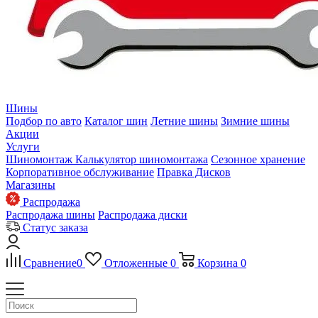
Шины
Подбор по авто
Каталог шин
Летние шины
Зимние шины
Акции
Услуги
Шиномонтаж
Калькулятор шиномонтажа
Сезонное хранение
Корпоративное обслуживание
Правка Дисков
Магазины
Распродажа
Распродажа шины
Распродажа диски
Статус заказа
Сравнение
0
Отложенные
0
Корзина
0