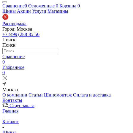
Сравнение
0
Отложенные
0
Корзина
0
Шины
Акции
Услуги
Магазины
Распродажа
Город: Москва
+7 (499) 288-85-56
Поиск
Поиск
Сравнение
0
Избранное
0
Москва
О компании
Статьи
Шиномонтаж
Оплата и доставка
Контакты
Стаус заказа
Главная
-
Каталог
-
Шины