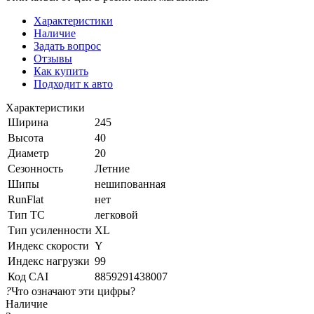
Характеристики
Наличие
Задать вопрос
Отзывы
Как купить
Подходит к авто
Характеристики
Ширина
245
Высота
40
Диаметр
20
Сезонность
Летние
Шипы
нешипованная
RunFlat
нет
Тип ТС
легковой
Тип усиленности
XL
Индекс скорости
Y
Индекс нагрузки
99
Код CAI
8859291438007
?
Что означают эти цифры?
Наличие