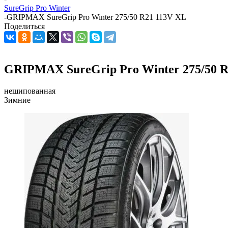
SureGrip Pro Winter
-
GRIPMAX SureGrip Pro Winter 275/50 R21 113V XL
Поделиться
GRIPMAX SureGrip Pro Winter 275/50 R
нешипованная
Зимние