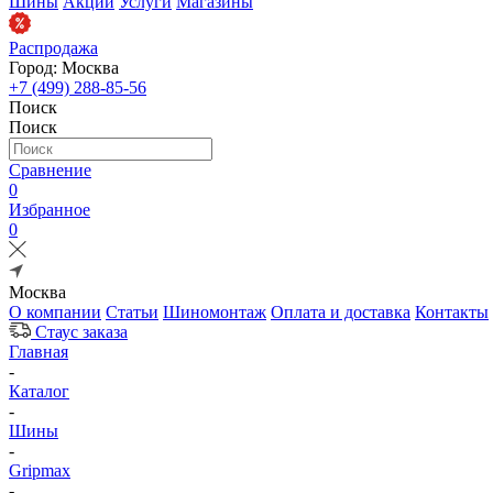
Шины
Акции
Услуги
Магазины
Распродажа
Город: Москва
+7 (499) 288-85-56
Поиск
Поиск
Сравнение
0
Избранное
0
Москва
О компании
Статьи
Шиномонтаж
Оплата и доставка
Контакты
Стаус заказа
Главная
-
Каталог
-
Шины
-
Gripmax
-