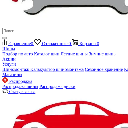
Сравнение
0
Отложенные
0
Корзина
0
Шины
Подбор по авто
Каталог шин
Летние шины
Зимние шины
Акции
Услуги
Шиномонтаж
Калькулятор шиномонтажа
Сезонное хранение
К
Магазины
Распродажа
Распродажа шины
Распродажа диски
Статус заказа