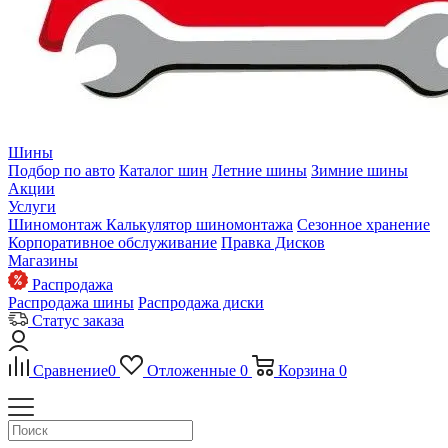
Шины
Подбор по авто
Каталог шин
Летние шины
Зимние шины
Акции
Услуги
Шиномонтаж
Калькулятор шиномонтажа
Сезонное хранение
Корпоративное обслуживание
Правка Дисков
Магазины
Распродажа
Распродажа шины
Распродажа диски
Статус заказа
Сравнение
0
Отложенные
0
Корзина
0