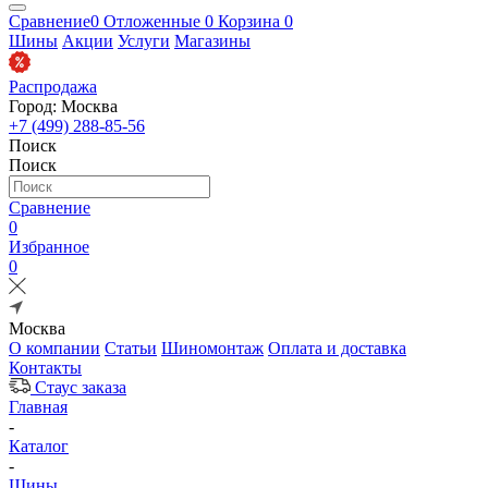
Сравнение
0
Отложенные
0
Корзина
0
Шины
Акции
Услуги
Магазины
Распродажа
Город: Москва
+7 (499) 288-85-56
Поиск
Поиск
Сравнение
0
Избранное
0
Москва
О компании
Статьи
Шиномонтаж
Оплата и доставка
Контакты
Стаус заказа
Главная
-
Каталог
-
Шины