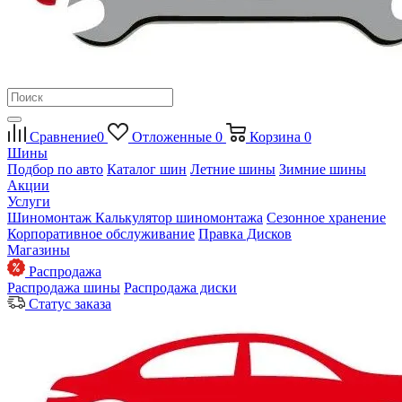
Сравнение
0
Отложенные
0
Корзина
0
Шины
Подбор по авто
Каталог шин
Летние шины
Зимние шины
Акции
Услуги
Шиномонтаж
Калькулятор шиномонтажа
Сезонное хранение
Корпоративное обслуживание
Правка Дисков
Магазины
Распродажа
Распродажа шины
Распродажа диски
Статус заказа