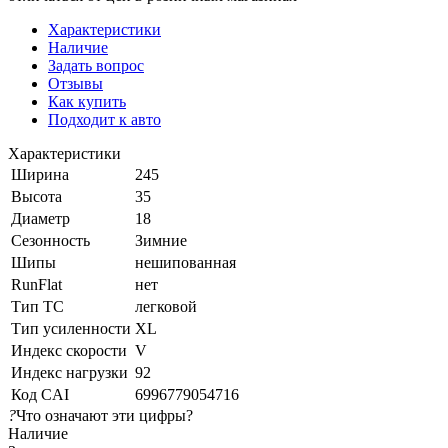
Характеристики
Наличие
Задать вопрос
Отзывы
Как купить
Подходит к авто
Характеристики
Ширина
245
Высота
35
Диаметр
18
Сезонность
Зимние
Шипы
нешипованная
RunFlat
нет
Тип ТС
легковой
Тип усиленности
XL
Индекс скорости
V
Индекс нагрузки
92
Код CAI
6996779054716
?
Что означают эти цифры?
Наличие