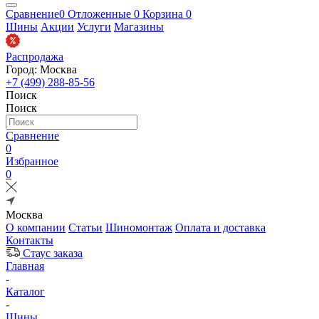
Сравнение
0
Отложенные
0
Корзина
0
Шины
Акции
Услуги
Магазины
Распродажа
Город: Москва
+7 (499) 288-85-56
Поиск
Поиск
Сравнение
0
Избранное
0
Москва
О компании
Статьи
Шиномонтаж
Оплата и доставка
Контакты
Стаус заказа
Главная
-
Каталог
-
Шины