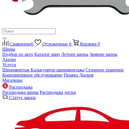
Сравнение
0
Отложенные
0
Корзина
0
Шины
Подбор по авто
Каталог шин
Летние шины
Зимние шины
Акции
Услуги
Шиномонтаж
Калькулятор шиномонтажа
Сезонное хранение
Корпоративное обслуживание
Правка Дисков
Магазины
Распродажа
Распродажа шины
Распродажа диски
Статус заказа