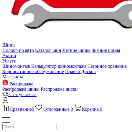
Шины
Подбор по авто
Каталог шин
Летние шины
Зимние шины
Акции
Услуги
Шиномонтаж
Калькулятор шиномонтажа
Сезонное хранение
Корпоративное обслуживание
Правка Дисков
Магазины
Распродажа
Распродажа шины
Распродажа диски
Статус заказа
Сравнение
0
Отложенные
0
Корзина
0