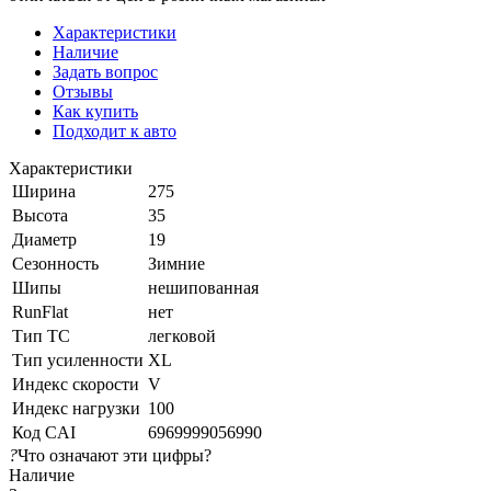
Характеристики
Наличие
Задать вопрос
Отзывы
Как купить
Подходит к авто
Характеристики
Ширина
275
Высота
35
Диаметр
19
Сезонность
Зимние
Шипы
нешипованная
RunFlat
нет
Тип ТС
легковой
Тип усиленности
XL
Индекс скорости
V
Индекс нагрузки
100
Код CAI
6969999056990
?
Что означают эти цифры?
Наличие