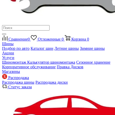
Сравнение
0
Отложенные
0
Корзина
0
Шины
Подбор по авто
Каталог шин
Летние шины
Зимние шины
Акции
Услуги
Шиномонтаж
Калькулятор шиномонтажа
Сезонное хранение
Корпоративное обслуживание
Правка Дисков
Магазины
Распродажа
Распродажа шины
Распродажа диски
Статус заказа