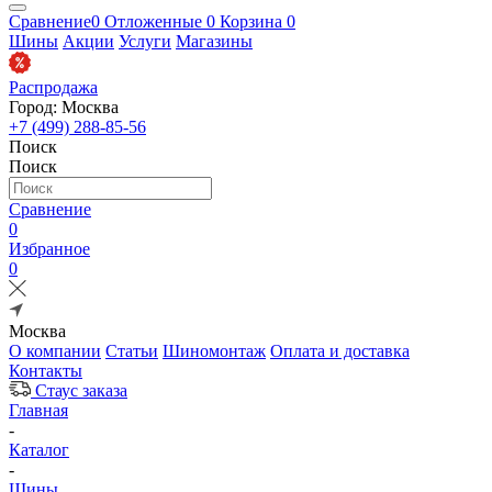
Сравнение
0
Отложенные
0
Корзина
0
Шины
Акции
Услуги
Магазины
Распродажа
Город: Москва
+7 (499) 288-85-56
Поиск
Поиск
Сравнение
0
Избранное
0
Москва
О компании
Статьи
Шиномонтаж
Оплата и доставка
Контакты
Стаус заказа
Главная
-
Каталог
-
Шины