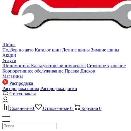
Шины
Подбор по авто
Каталог шин
Летние шины
Зимние шины
Акции
Услуги
Шиномонтаж
Калькулятор шиномонтажа
Сезонное хранение
Корпоративное обслуживание
Правка Дисков
Магазины
Распродажа
Распродажа шины
Распродажа диски
Статус заказа
Сравнение
0
Отложенные
0
Корзина
0