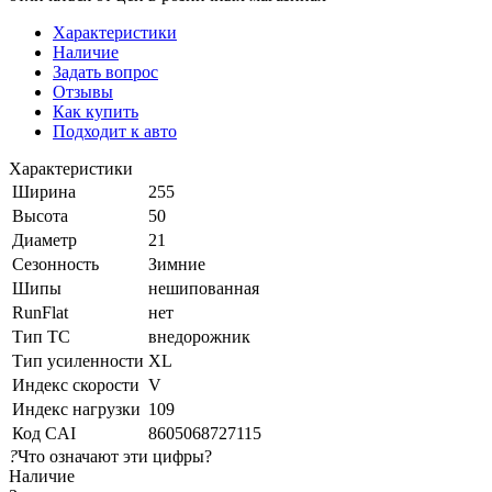
Характеристики
Наличие
Задать вопрос
Отзывы
Как купить
Подходит к авто
Характеристики
Ширина
255
Высота
50
Диаметр
21
Сезонность
Зимние
Шипы
нешипованная
RunFlat
нет
Тип ТС
внедорожник
Тип усиленности
XL
Индекс скорости
V
Индекс нагрузки
109
Код CAI
8605068727115
?
Что означают эти цифры?
Наличие