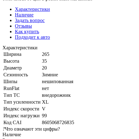
Характеристики
Наличие
Задать вопрос
Отзывы
Как купить
Подходит к авто
Характеристики
Ширина
265
Высота
35
Диаметр
20
Сезонность
Зимние
Шипы
нешипованная
RunFlat
нет
Тип ТС
внедорожник
Тип усиленности
XL
Индекс скорости
V
Индекс нагрузки
99
Код CAI
8605068726835
?
Что означают эти цифры?
Наличие