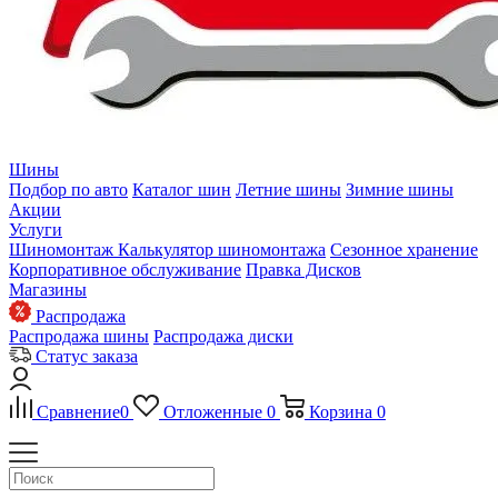
Шины
Подбор по авто
Каталог шин
Летние шины
Зимние шины
Акции
Услуги
Шиномонтаж
Калькулятор шиномонтажа
Сезонное хранение
Корпоративное обслуживание
Правка Дисков
Магазины
Распродажа
Распродажа шины
Распродажа диски
Статус заказа
Сравнение
0
Отложенные
0
Корзина
0