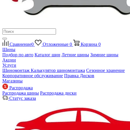
Сравнение
0
Отложенные
0
Корзина
0
Шины
Подбор по авто
Каталог шин
Летние шины
Зимние шины
Акции
Услуги
Шиномонтаж
Калькулятор шиномонтажа
Сезонное хранение
Корпоративное обслуживание
Правка Дисков
Магазины
Распродажа
Распродажа шины
Распродажа диски
Статус заказа