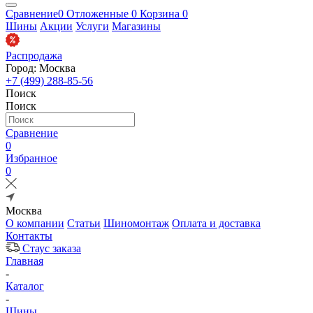
Сравнение
0
Отложенные
0
Корзина
0
Шины
Акции
Услуги
Магазины
Распродажа
Город: Москва
+7 (499) 288-85-56
Поиск
Поиск
Сравнение
0
Избранное
0
Москва
О компании
Статьи
Шиномонтаж
Оплата и доставка
Контакты
Стаус заказа
Главная
-
Каталог
-
Шины